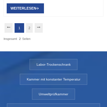
WEITERLESEN
1
2
Insgesamt
2
Seiten
Labor-Trockenschrank
Kammer mit konstanter Temperatur
Umweltprüfkammer