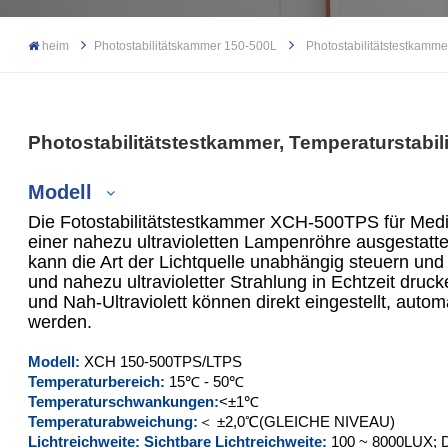
heim
Photostabilitätskammer 150-500L
Photostabilitätstestkamm
Photostabilitätstestkammer, Temperaturstab
Modell
Die Fotostabilitätstestkammer XCH-500TPS für Medik
einer nahezu ultravioletten Lampenröhre ausgestatte
kann die Art der Lichtquelle unabhängig steuern und
und nahezu ultravioletter Strahlung in Echtzeit druc
XCH-150TPS
und Nah-Ultraviolett können direkt eingestellt, auto
werden.
XCH-
300
TPS
Modell:
XCH 150-500TPS/LTPS
XCH-500TPS
Temperaturbereich:
15
℃
- 50℃
Temperaturschwankungen:
<±1℃
Temperaturabweichung:
＜ ±2,0℃(GLEICHE NIVEAU)
XCH-
300
LTPS
Lichtreichweite: Sichtbare Lichtreichweite:
100 ~ 8000LUX;
D