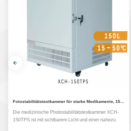
Fotostabilitätstestkammer für starke Medikamente, 150 TPS
Die medizinische Photostabilitätstestkammer XCH-
150TPS ist mit sichtbarem Licht und einer nahezu
ultravioletten Lampenröhre ausgestattet. Die