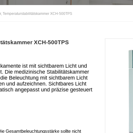
er, Temperaturstabilitätskammer XCH-500TPS
ilitätskammer XCH-500TPS
amente ist mit sichtbarem Licht und
t. Die medizinische Stabilitätskammer
 die Beleuchtung mit sichtbarem Licht
ken und aufzeichnen. Sichtbares Licht
matisch angepasst und präzise gesteuert
ie Gesamtbeleuchtungsstärke sollte nicht