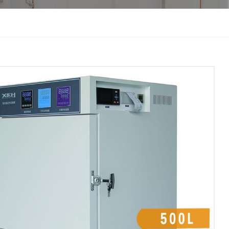
한국인
Melayu
Tiếng Việt
Indonesia
বাংলা