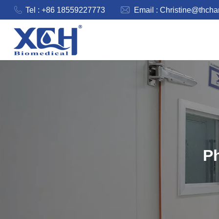
Tel : +86 18559227773
Email :
Christine@thch
P