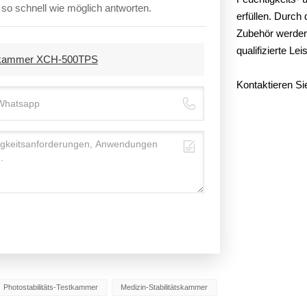
n so schnell wie möglich antworten.
erfüllen. Durch
Zubehör werden 
qualifizierte Le
tätskammer XCH-500TPS
Kontaktieren Si
Photostabilitäts-Testkammer
Medizin-Stabilitätskammer