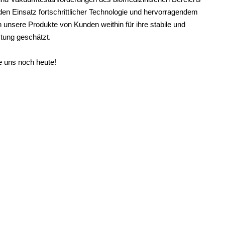
 den Einsatz fortschrittlicher Technologie und hervorragendem
unsere Produkte von Kunden weithin für ihre stabile und
istung geschätzt.
e uns noch heute!