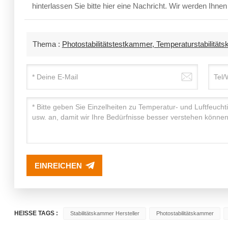
hinterlassen Sie bitte hier eine Nachricht. Wir werden Ihne
Thema :
Photostabilitätstestkammer, Temperaturstabili
EINREICHEN
HEISSE TAGS :
Stabilitätskammer Hersteller
Photostabilitätskammer