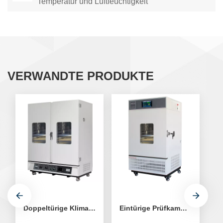
Temperatur und Luftfeuchtigkeit
VERWANDTE PRODUKTE
Doppeltürige Klimakammer mit konstanter Temperatur und Luftfeuchtigkeit
Eintürige Prüfkammer für konstante Temperatur und Luftfeuchtigkeit, 250 l