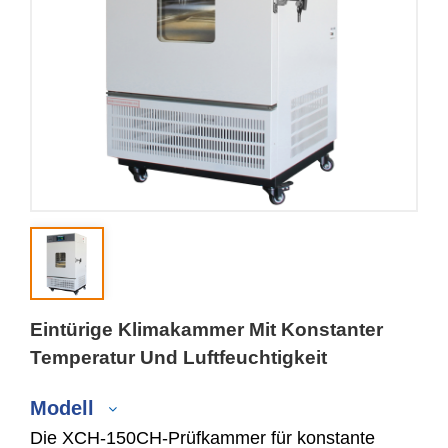
Eintürige Klimakammer Mit Konstanter
Temperatur Und Luftfeuchtigkeit
Modell
Die XCH-150CH-Prüfkammer für konstante