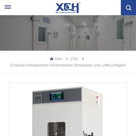
heim
150L
Eintürige Klimakammer mit konstanter Temperatur und Luftfeuchtigkeit