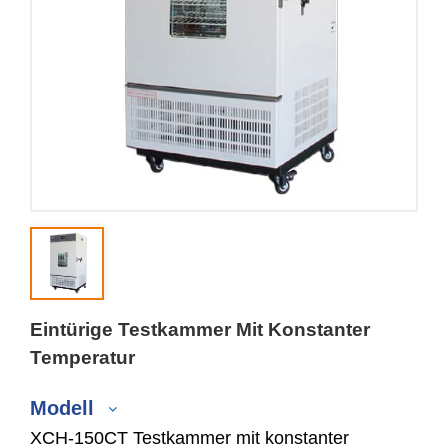
Eintürige Testkammer Mit Konstanter
Temperatur
Modell
XCH-150CT Testkammer mit konstanter