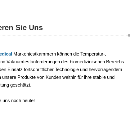
eren Sie Uns
dical
Markentestkammern können die Temperatur-,
 und Vakuumtestanforderungen des biomedizinischen Bereichs
 den Einsatz fortschrittlicher Technologie und hervorragendem
unsere Produkte von Kunden weithin für ihre stabile und
istung geschätzt.
e uns noch heute!