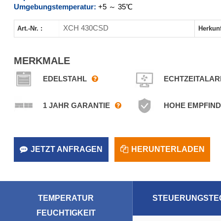
Umgebungstemperatur:
+5 ～ 35℃
XCH 430CSD
Art.-Nr. :
Herkunf
MERKMALE
EDELSTAHL
ECHTZEITALA
1 JAHR GARANTIE
HOHE EMPFIND
JETZT ANFRAGEN
HERUNTERLADEN
TEMPERATUR
STEUERUNGSTE
FEUCHTIGKEIT