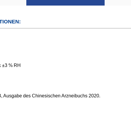
TIONEN:
 ≤ ±3 % RH
Q1B, Ausgabe des Chinesischen Arzneibuchs 2020.