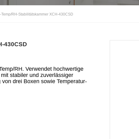
Temp/RH-Stabilitätskammer XCH-430CSD
CH-430CSD
 Temp/RH. Verwendet hochwertige
it stabiler und zuverlässiger
 von drei Boxen sowie Temperatur-