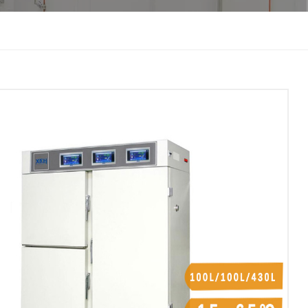
한국인
Melayu
Tiếng Việt
Indonesia
বাংলা