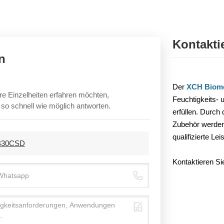
Kontakti
n
Der
XCH Biome
re Einzelheiten erfahren möchten,
Feuchtigkeits-
n so schnell wie möglich antworten.
erfüllen. Durch
Zubehör werden 
qualifizierte Le
-430CSD
Kontaktieren Si