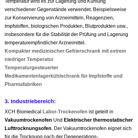
Temperatur wird es zur Lagerung und Kühlung
verschiedener Gegenstände verwendet. Beispielsweise
zur Konservierung von Arzneimitteln, Reagenzien,
Impfstoffen, biologischen Produkten, Blutprodukten usw.,
insbesondere für die Stabilität der Prüfung und Lagerung
temperaturempfindlicher Arzneimittel.
Kompakter medizinischer Gefrierschrank mit extrem
niedriger Temperatur
Temperaturgesteuerter
Medikamentenlagerkühlschrank für Impfstoffe und
Pharmafabriken
3. Industriebereich:
XCH Biomedical
Labor-Trockenofen
ist geteilt in
Vakuumtrockenofen
Und
Elektrischer thermostatischer
Lufttrocknungsofen
. Der Vakuumtrockenofen eignet sich
für die Trocknung nach der Degenerations-,