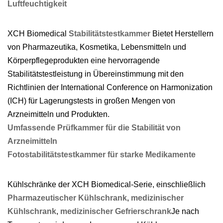
Luftfeuchtigkeit
XCH Biomedical
Stabilitätstestkammer
Bietet Herstellern
von Pharmazeutika, Kosmetika, Lebensmitteln und
Körperpflegeprodukten eine hervorragende
Stabilitätstestleistung in Übereinstimmung mit den
Richtlinien der International Conference on Harmonization
(ICH) für Lagerungstests in großen Mengen von
Arzneimitteln und Produkten.
Umfassende Prüfkammer für die Stabilität von
Arzneimitteln
Fotostabilitätstestkammer für starke Medikamente
Kühlschränke der XCH Biomedical-Serie, einschließlich
Pharmazeutischer Kühlschrank
,
medizinischer
Kühlschrank
,
medizinischer Gefrierschrank
Je nach