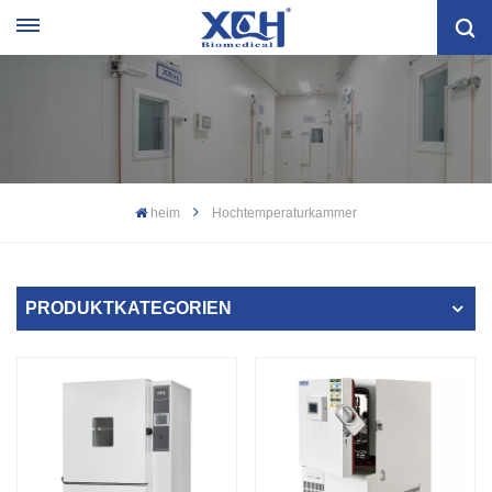
heim
Hochtemperaturkammer
PRODUKTKATEGORIEN