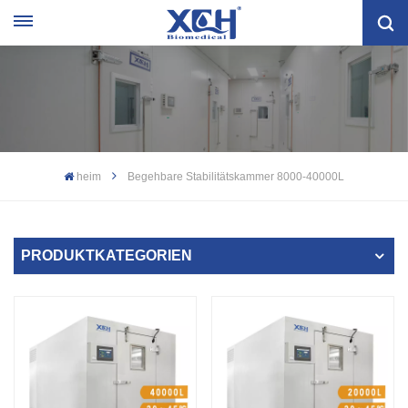
heim
Begehbare Stabilitätskammer 8000-40000L
PRODUKTKATEGORIEN