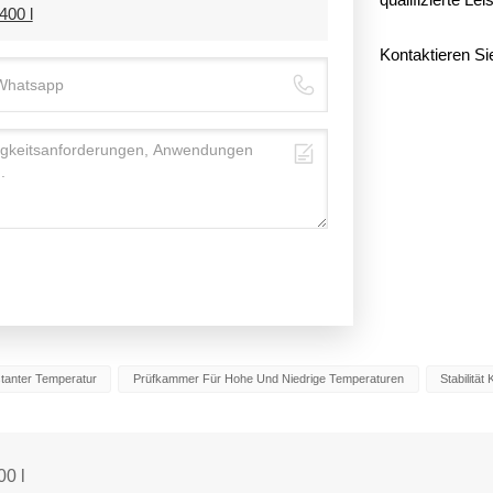
400 l
Kontaktieren Si
tanter Temperatur
Prüfkammer Für Hohe Und Niedrige Temperaturen
Stabilitä
00 l