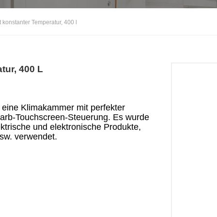
 konstanter Temperatur, 400 l
tur, 400 L
eine Klimakammer mit perfekter
n Farb-Touchscreen-Steuerung. Es wurde
ktrische und elektronische Produkte,
usw. verwendet.