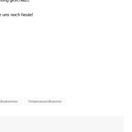
e uns noch heute!
t Klimakammer
Temperaturprüfkammer