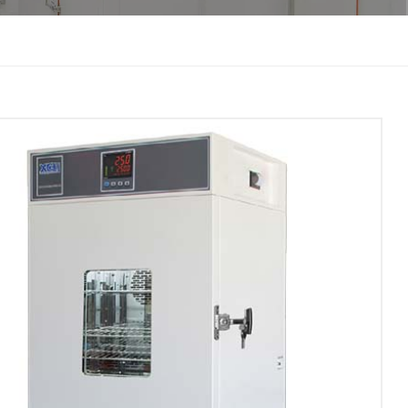
한국인
Melayu
Tiếng Việt
Indonesia
বাংলা