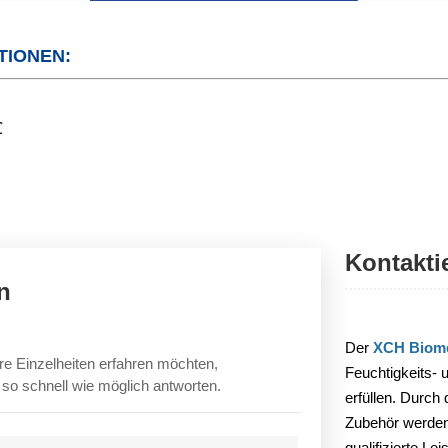
TIONEN:
℃
Kontakti
n
Der
XCH Biome
re Einzelheiten erfahren möchten,
Feuchtigkeits-
n so schnell wie möglich antworten.
erfüllen. Durch
Zubehör werden 
qualifizierte Le