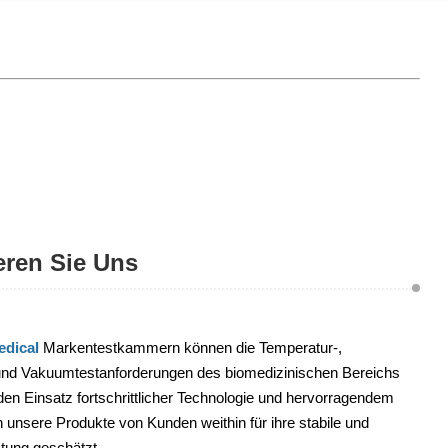
eren Sie Uns
dical
Markentestkammern können die Temperatur-,
 und Vakuumtestanforderungen des biomedizinischen Bereichs
 den Einsatz fortschrittlicher Technologie und hervorragendem
unsere Produkte von Kunden weithin für ihre stabile und
istung geschätzt.