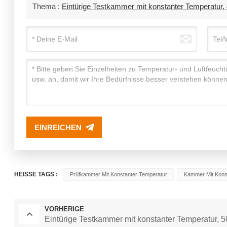
Thema :
Eintürige Testkammer mit konstanter Temperatur, 
EINREICHEN
HEISSE TAGS :
Prüfkammer Mit Konstanter Temperatur
Kammer Mit Kons
VORHERIGE
Eintürige Testkammer mit konstanter Temperatur, 5