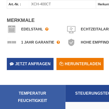
XCH-400CT
Art.-Nr. :
Herkunf
MERKMALE
EDELSTAHL
ECHTZEITALA
1 JAHR GARANTIE
HOHE EMPFIND
JETZT ANFRAGEN
HERUNTERLADEN
TEMPERATUR
STEUERUNGSTE
FEUCHTIGKEIT