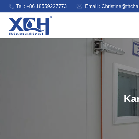
Tel : +86 18559227773
Email :
Christine@thch
Ka