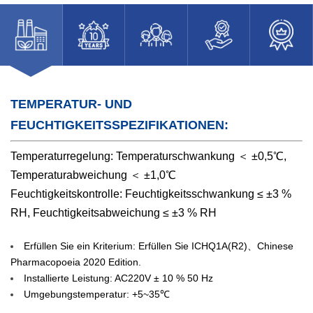
TEMPERATUR- UND
FEUCHTIGKEITSSPEZIFIKATIONEN:
Temperaturregelung: Temperaturschwankung ＜ ±0,5℃,
Temperaturabweichung ＜ ±1,0℃
Feuchtigkeitskontrolle: Feuchtigkeitsschwankung ≤ ±3 %
RH, Feuchtigkeitsabweichung ≤ ±3 % RH
Erfüllen Sie ein Kriterium: Erfüllen Sie ICHQ1A(R2)、Chinese
Pharmacopoeia 2020 Edition.
Installierte Leistung: AC220V ± 10 % 50 Hz
Umgebungstemperatur: +5~35℃