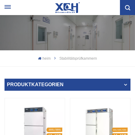
heim
Stabilitätsprüfkammern
PRODUKTKATEGORIEN