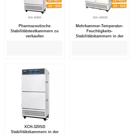
Pharmazeutische
Mehrkammer-Temperatur-
Stabilitätstestkammern zu
Feuchtigkeits-
verkaufen
Stabilitätskammern in der
Pharmaindustrie
XCH-320SD
Stabilitätskammern in der