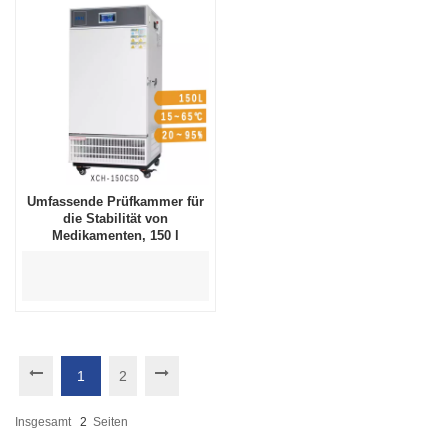
Umfassende Prüfkammer für
die Stabilität von
Medikamenten, 150 l
1
2
Insgesamt
2
Seiten