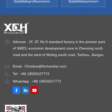
Stabilitätsprüfkammern
Stabilitätskammern
Adresse : 1F, 2F, No.5 standard factory in the pioneer park
of SMES, economic development zone in Zhenxing north
road and the west of Wuling south road, Taizhou, Jiangsu.
Email :
Christine@thchamber.com
Tel : +86 18559227773
WhatsApp : +86 18559227773