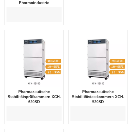
Pharmaindustrie
Pharmazeutische
Pharmazeutische
Stabilitätsprüfkammern XCH-
Stabilitätstestkammern XCH-
620SD
520SD