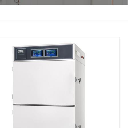
한국인
Melayu
Tiếng Việt
Indonesia
বাংলা