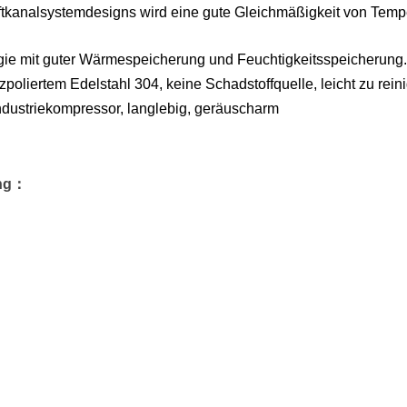
kanalsystemdesigns wird eine gute Gleichmäßigkeit von Tempera
ogie mit guter Wärmespeicherung und Feuchtigkeitsspeicherung
oliertem Edelstahl 304, keine Schadstoffquelle, leicht zu rein
Industriekompressor, langlebig, geräuscharm
ng
：