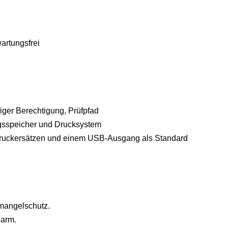
wartungsfrei
figer Berechtigung, Prüfpfad
ngsspeicher und Drucksystem
odruckersätzen und einem USB-Ausgang als Standard
rmangelschutz.
larm.