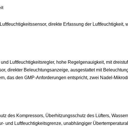
it
 Luftfeuchtigkeitssensor, direkte Erfassung der Luftfeuchtigkeit, 
d Luftfeuchtigkeitsregler, hohe Regelgenauigkeit, mit dreistu
or, direkter Beleuchtungsanzeige, ausgestattet mit Beleuchtu
tem, das den GMP-Anforderungen entspricht, zwei Nadel-Mikr
hutz des Kompressors, Überhitzungsschutz des Lüfters, Wasse
r- und Luftfeuchtigkeitsgrenze, unabhängiger Übertemperatura