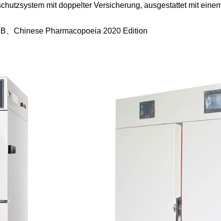
schutzsystem mit doppelter Versicherung, ausgestattet mit ei
、Q1B、Chinese Pharmacopoeia 2020 Edition