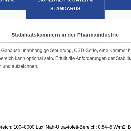
STANDARDS
Stabilitätskammern in der Pharmaindustrie
 Gehäuse unabhängige Steuerung, CSD-Serie, eine Kammer hat 
reich kann optional sein. Erfüllt die Anforderungen der Stabili
n und aufzeichnen.
ereich: 100–8000 Lux, Nah-Ultraviolett-Bereich: 0,84–5 W/m2,