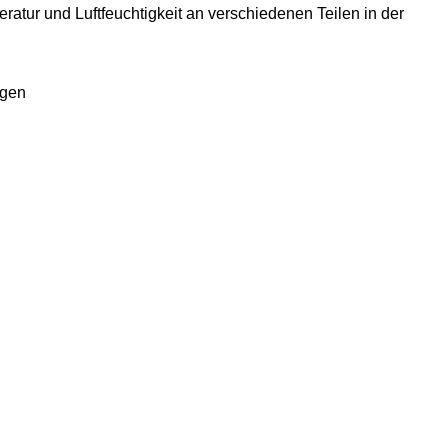
tur und Luftfeuchtigkeit an verschiedenen Teilen in der
.
igen