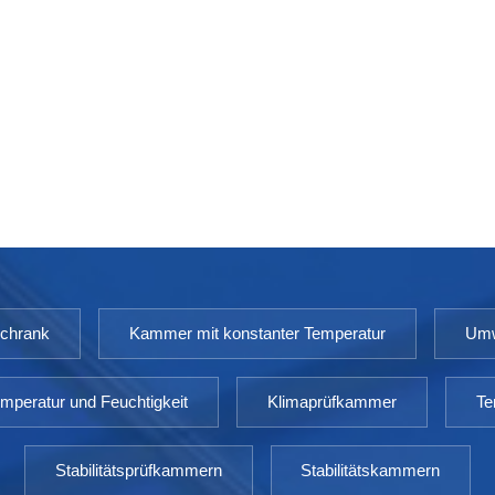
schrank
Kammer mit konstanter Temperatur
Umw
mperatur und Feuchtigkeit
Klimaprüfkammer
Te
Stabilitätsprüfkammern
Stabilitätskammern