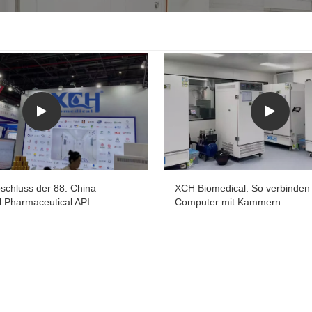
bschluss der 88. China
XCH Biomedical: So verbinden
al Pharmaceutical API
Computer mit Kammern