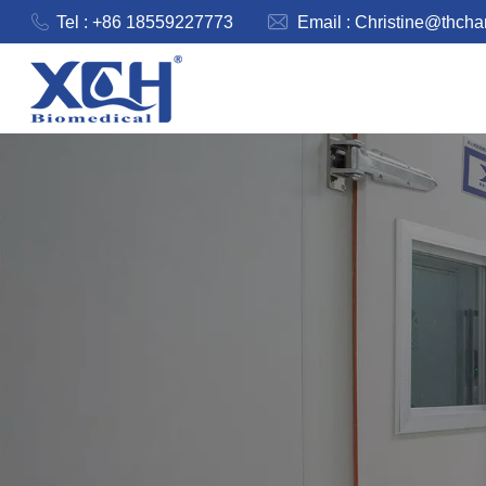
Tel : +86 18559227773
Email :
Christine@thch