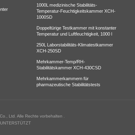
1000L medizinische Stabilitäts-
nter
Temperatur-Feuchtigkeitskammer XCH-
1000SD
Doppeltürige Testkammer mit konstanter
Temperatur und Luftfeuchtigkeit, 1000 l
250L Laborstabilitäts-Klimatestkammer
XCH-250SD
Mehrkammer-Temp/RH-
Stabilitätskammer XCH-430CSD
Mehrkammerkammern für
pharmazeutische Stabilitätstests
., Ltd. Alle Rechte vorbehalten .
 UNTERSTÜTZT