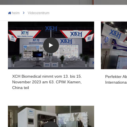
heim
Videozentrum
XCH Biomedical nimmt vom 13. bis 15.
Perfekter A
November 2023 am 63. CPIM Xiamen,
Internation
China teil