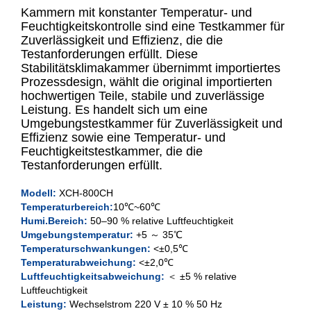
Kammern mit konstanter Temperatur- und
Feuchtigkeitskontrolle sind eine Testkammer für
Zuverlässigkeit und Effizienz, die die
Testanforderungen erfüllt. Diese
800L
Stabilitätsklimakammer übernimmt importiertes
Prozessdesign, wählt die original importierten
1000L
hochwertigen Teile, stabile und zuverlässige
Leistung. Es handelt sich um eine
Umgebungstestkammer für Zuverlässigkeit und
Effizienz sowie eine Temperatur- und
Feuchtigkeitstestkammer, die die
Testanforderungen erfüllt.
Modell:
XCH-800CH
Temperaturbereich:
10℃~60℃
Humi.Bereich:
50–90 % relative Luftfeuchtigkeit
Umgebungstemperatur:
+5 ～ 35℃
Temperaturschwankungen:
<±0,5℃
Temperaturabweichung:
<±2,0℃
Luftfeuchtigkeitsabweichung:
＜ ±5 % relative
Luftfeuchtigkeit
Leistung:
Wechselstrom 220 V ± 10 % 50 Hz