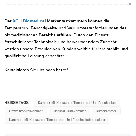
Der
XCH Biomedical
Markentestkammern können die
Temperatur-, Feuchtigkeits- und Vakuumtestanforderungen des
biomedizinischen Bereichs erfüllen. Durch den Einsatz
fortschrittlicher Technologie und hervorragendem Zubehör
werden unsere Produkte von Kunden weithin für ihre stabile und
qualifizierte Leistung geschätzt.
Kontaktieren Sie uns noch heute!
HEISSE TAGS :
Kammer Mit Konstanter Temperatur Und Feuchtigkeit
Umweltkontrollkammer
Stabilität Klimakammer
Klimakammer
Kammern Mit Konstanter Temperatur- Und Feuchtigkeitsregelung