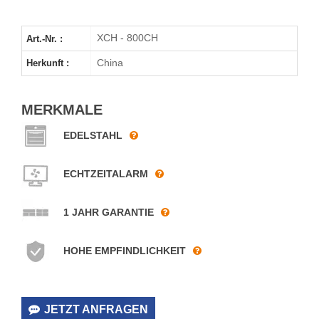
XCH - 800CH
Art.-Nr. :
China
Herkunft :
MERKMALE
EDELSTAHL
ECHTZEITALARM
1 JAHR GARANTIE
HOHE EMPFINDLICHKEIT
JETZT ANFRAGEN