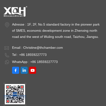
Adresse : 1F, 2F, No.5 standard factory in the pioneer park
of SMES, economic development zone in Zhenxing north
road and the west of Wuling south road, Taizhou, Jiangsu.
Email :
Christine@thchamber.com
Tel : +86 18559227773
WhatsApp : +86 18559227773