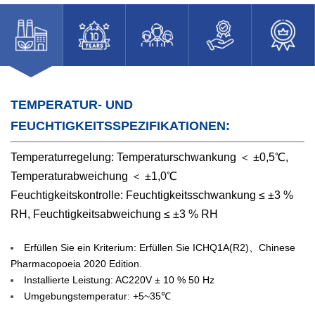
TEMPERATUR- UND
FEUCHTIGKEITSSPEZIFIKATIONEN:
Temperaturregelung: Temperaturschwankung ＜ ±0,5℃,
Temperaturabweichung ＜ ±1,0℃
Feuchtigkeitskontrolle: Feuchtigkeitsschwankung ≤ ±3 %
RH, Feuchtigkeitsabweichung ≤ ±3 % RH
Erfüllen Sie ein Kriterium: Erfüllen Sie ICHQ1A(R2)、Chinese
Pharmacopoeia 2020 Edition.
Installierte Leistung: AC220V ± 10 % 50 Hz
Umgebungstemperatur: +5~35℃