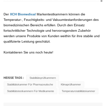
Der
XCH Biomedical
Markentestkammern können die
Temperatur-, Feuchtigkeits- und Vakuumtestanforderungen des
biomedizinischen Bereichs erfüllen. Durch den Einsatz
fortschrittlicher Technologie und hervorragendem Zubehör
werden unsere Produkte von Kunden weithin für ihre stabile und
qualifizierte Leistung geschätzt.
Kontaktieren Sie uns noch heute!
HEISSE TAGS :
Stabilitätsprüfkammern
Stabilitätskammer Für Pharmazeutische
Klimaprüfkammer
Stabilitätstestkammern Für Medikamente
Temperaturstabilitätskammer