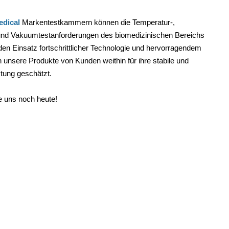
dical
Markentestkammern können die Temperatur-,
 und Vakuumtestanforderungen des biomedizinischen Bereichs
 den Einsatz fortschrittlicher Technologie und hervorragendem
unsere Produkte von Kunden weithin für ihre stabile und
istung geschätzt.
e uns noch heute!