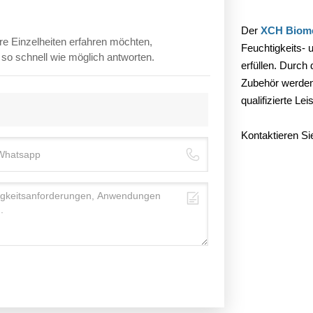
Der
XCH Biome
re Einzelheiten erfahren möchten,
Feuchtigkeits-
n so schnell wie möglich antworten.
erfüllen. Durch
Zubehör werden 
qualifizierte Le
Kontaktieren Si