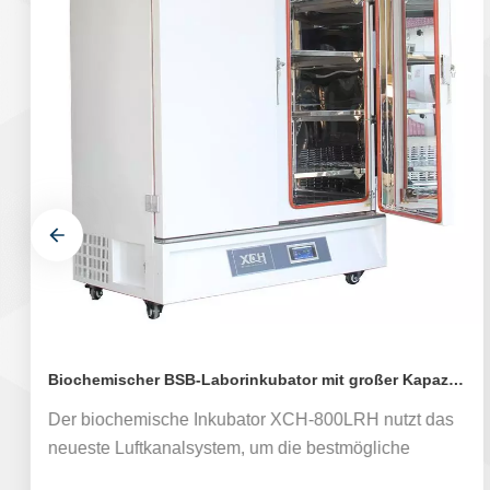
Biochemischer BSB-Laborinkubator mit großer Kapazität
Der biochemische Inkubator XCH-800LRH nutzt das
neueste Luftkanalsystem, um die bestmögliche
Gleichmäßigkeit von Temperatur und Luftfeuchtigkeit