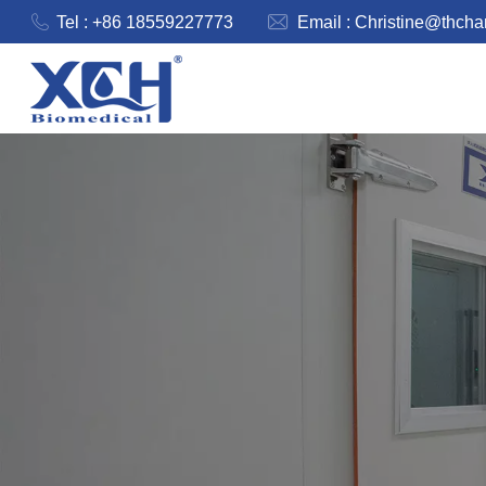
Tel : +86 18559227773
Email :
Christine@thch