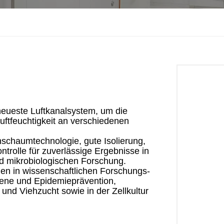
eueste Luftkanalsystem, um die
ftfeuchtigkeit an verschiedenen
schaumtechnologie, gute Isolierung,
trolle für zuverlässige Ergebnisse in
nd mikrobiologischen Forschung.
en in wissenschaftlichen Forschungs-
iene und Epidemieprävention,
und Viehzucht sowie in der Zellkultur