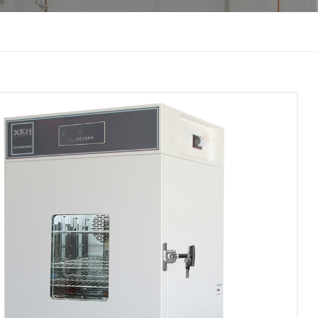
한국인
Melayu
Tiếng Việt
Indonesia
বাংলা