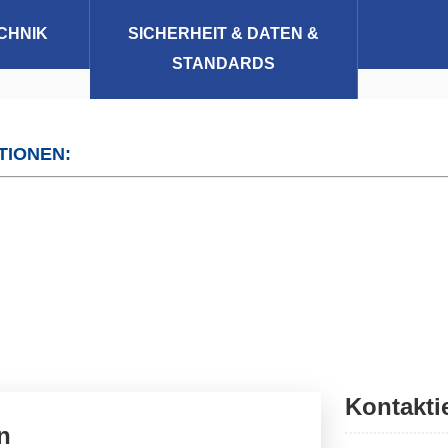
CHNIK
SICHERHEIT & DATEN &
STANDARDS
TIONEN:
Kontakti
n