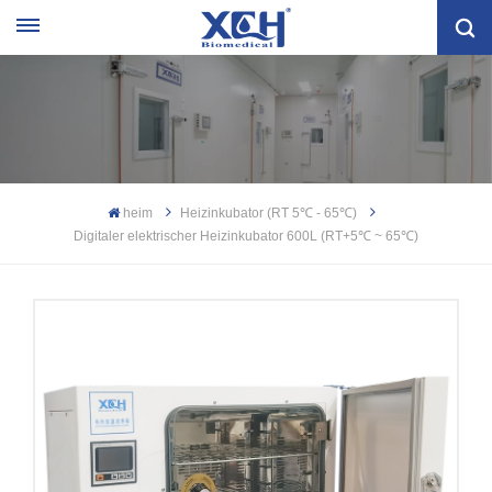
heim
Heizinkubator (RT 5℃ - 65℃)
Digitaler elektrischer Heizinkubator 600L (RT+5℃ ~ 65℃)