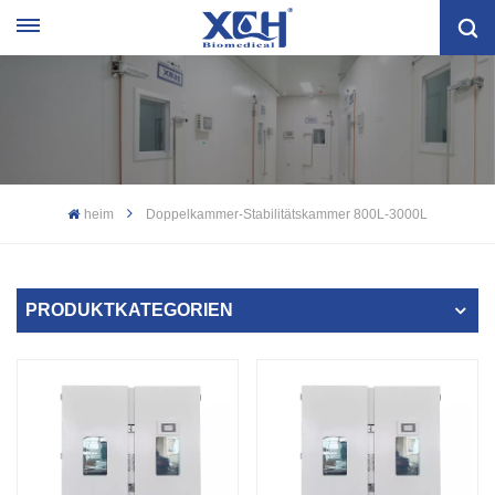
heim
Doppelkammer-Stabilitätskammer 800L-3000L
PRODUKTKATEGORIEN