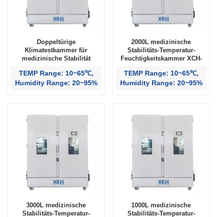
Doppeltürige
2000L medizinische
Klimatestkammer für
Stabilitäts-Temperatur-
medizinische Stabilität
Feuchtigkeitskammer XCH-
2000SD
TEMP Range: 10~65℃,
TEMP Range: 10~65℃,
Humidity Range: 20~95%
Humidity Range: 20~95%
3000L medizinische
1000L medizinische
Stabilitäts-Temperatur-
Stabilitäts-Temperatur-