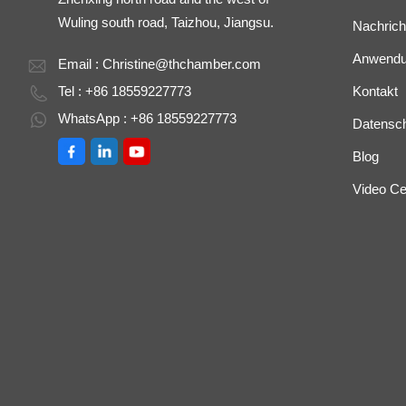
Wuling south road, Taizhou, Jiangsu.
Nachrich
Anwend
Email :
Christine@thchamber.com
Tel : +86 18559227773
Kontakt
WhatsApp : +86 18559227773
Datenschu
Blog
Video Ce