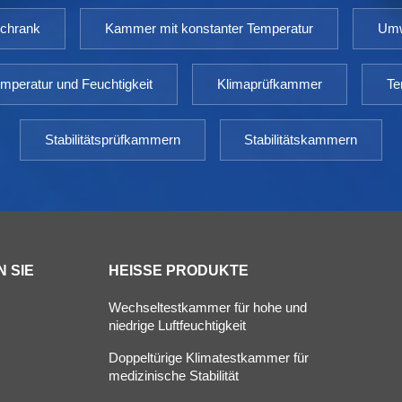
schrank
Kammer mit konstanter Temperatur
Umw
mperatur und Feuchtigkeit
Klimaprüfkammer
Te
Stabilitätsprüfkammern
Stabilitätskammern
 SIE
HEISSE PRODUKTE
Wechseltestkammer für hohe und
niedrige Luftfeuchtigkeit
Doppeltürige Klimatestkammer für
s
medizinische Stabilität