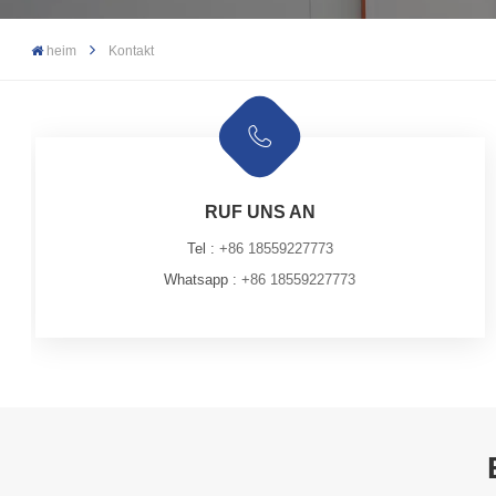
heim
Kontakt
RUF UNS AN
Tel :
+86 18559227773
Whatsapp :
+86 18559227773