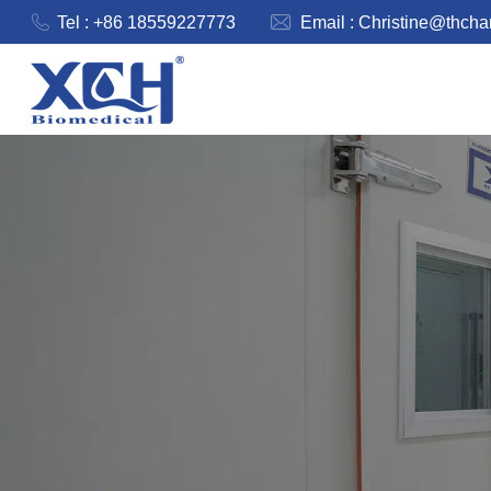
Tel : +86 18559227773
Email :
Christine@thch