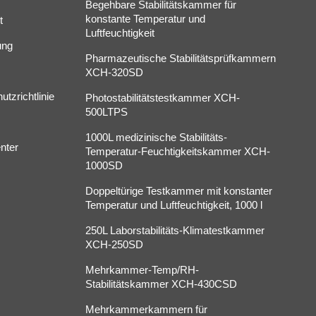
Begehbare Stabilitätskammer für
konstante Temperatur und
t
Luftfeuchtigkeit
ung
Pharmazeutische Stabilitätsprüfkammern
XCH-320SD
tzrichtlinie
Photostabilitätstestkammer XCH-
500LTPS
1000L medizinische Stabilitäts-
nter
Temperatur-Feuchtigkeitskammer XCH-
1000SD
Doppeltürige Testkammer mit konstanter
Temperatur und Luftfeuchtigkeit, 1000 l
250L Laborstabilitäts-Klimatestkammer
XCH-250SD
Mehrkammer-Temp/RH-
Stabilitätskammer XCH-430CSD
Mehrkammerkammern für