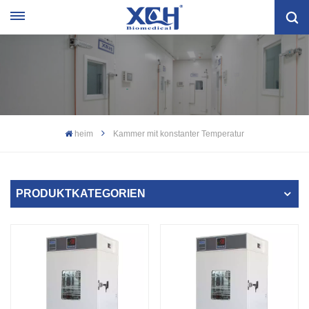
heim
Kammer mit konstanter Temperatur
PRODUKTKATEGORIEN