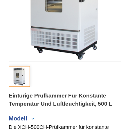
Eintürige Prüfkammer Für Konstante
Temperatur Und Luftfeuchtigkeit, 500 L
Modell
Die XCH-500CH-Prüfkammer für konstante