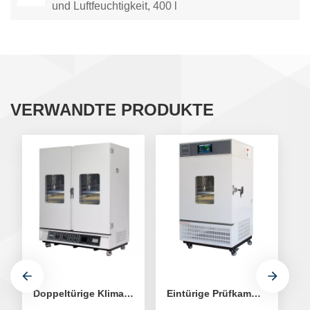
und Luftfeuchtigkeit, 400 l
VERWANDTE PRODUKTE
Doppeltürige Klimakammer mit konstanter Temperatur und Luftfeuchtigkeit
Eintürige Prüfkammer für konstante Temperatur und Luftfeuchtigkeit, 250 l