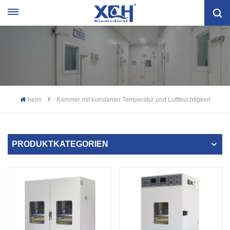
heim
Kammer mit konstanter Temperatur und Luftfeuchtigkeit
PRODUKTKATEGORIEN