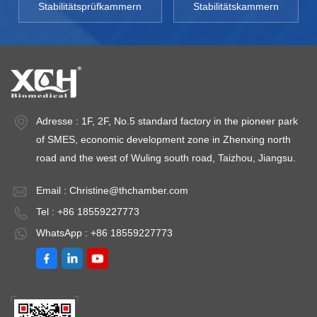
Stabilitätsprüfkammern
Stabilitätskammern
Adresse : 1F, 2F, No.5 standard factory in the pioneer park
of SMES, economic development zone in Zhenxing north
road and the west of Wuling south road, Taizhou, Jiangsu.
Email :
Christine@thchamber.com
Tel : +86 18559227773
WhatsApp : +86 18559227773