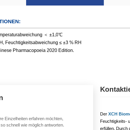
TIONEN:
emperaturabweichung ＜ ±1,0℃
RH, Feuchtigkeitsabweichung ≤ ±3 % RH
hinese Pharmacopoeia 2020 Edition.
Kontakti
n
Der
XCH Biome
re Einzelheiten erfahren möchten,
Feuchtigkeits-
n so schnell wie möglich antworten.
erfüllen. Durch