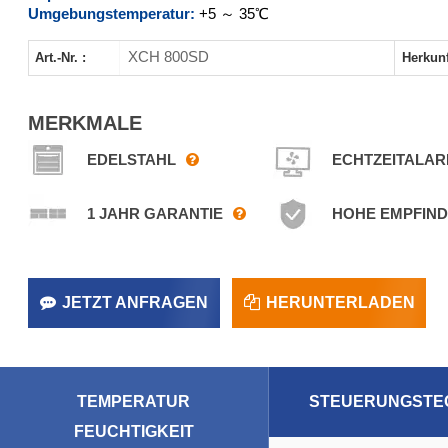
Umgebungstemperatur:
+5 ～ 35℃
XCH 800SD
Art.-Nr. :
Herkunf
MERKMALE
EDELSTAHL
ECHTZEITALA
1 JAHR GARANTIE
HOHE EMPFIND
JETZT ANFRAGEN
HERUNTERLADEN
TEMPERATUR
STEUERUNGSTE
FEUCHTIGKEIT