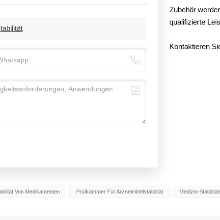
Zubehör werden 
qualifizierte Le
bilität
Kontaktieren Si
bilität Von Medikamenten
Prüfkammer Für Arzneimittelstabilität
Medizin-Stabilit