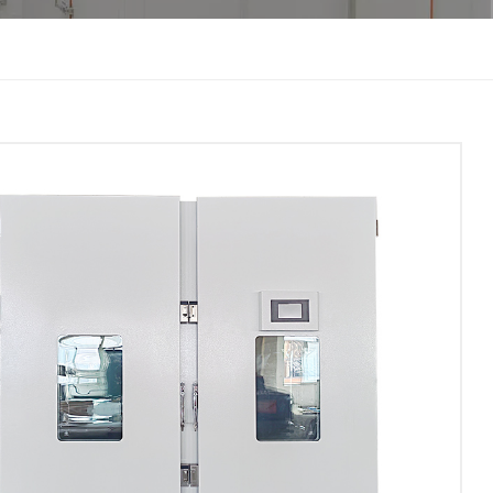
한국인
Melayu
Tiếng Việt
Indonesia
বাংলা