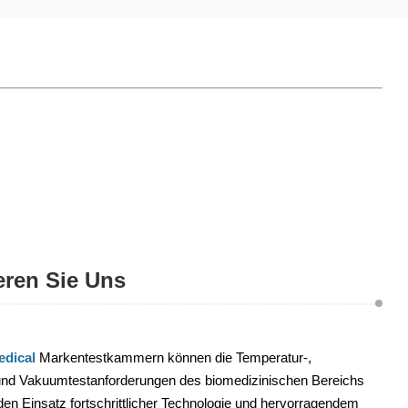
eren Sie Uns
dical
Markentestkammern können die Temperatur-,
 und Vakuumtestanforderungen des biomedizinischen Bereichs
 den Einsatz fortschrittlicher Technologie und hervorragendem