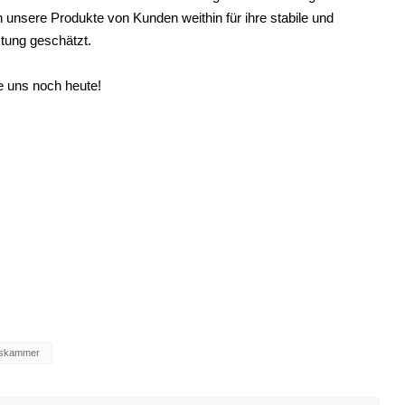
unsere Produkte von Kunden weithin für ihre stabile und
istung geschätzt.
e uns noch heute!
ätskammer