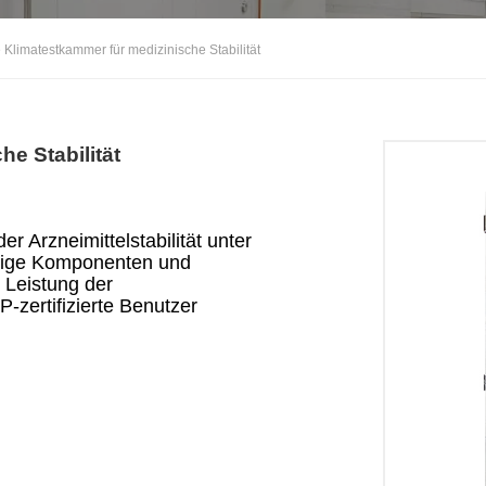
 Klimatestkammer für medizinische Stabilität
e Stabilität
 Arzneimittelstabilität unter
tige Komponenten und
r Leistung der
-zertifizierte Benutzer