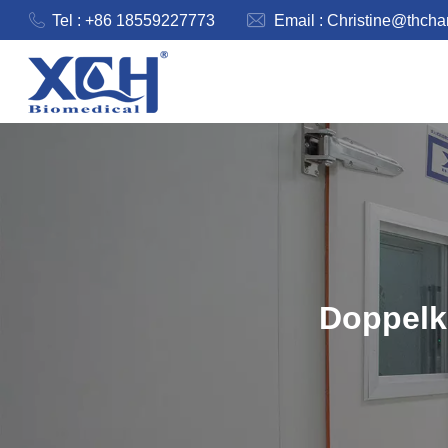
Tel : +86 18559227773
Email :
Christine@thch
Doppelk