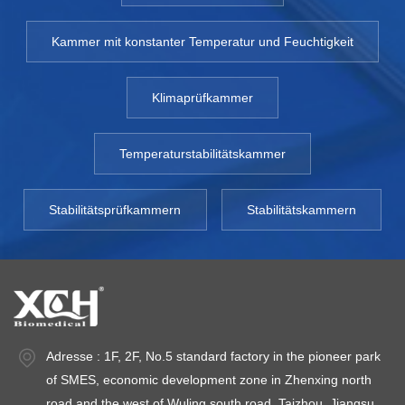
Kammer mit konstanter Temperatur und Feuchtigkeit
Klimaprüfkammer
Temperaturstabilitätskammer
Stabilitätsprüfkammern
Stabilitätskammern
Adresse : 1F, 2F, No.5 standard factory in the pioneer park
of SMES, economic development zone in Zhenxing north
road and the west of Wuling south road, Taizhou, Jiangsu.