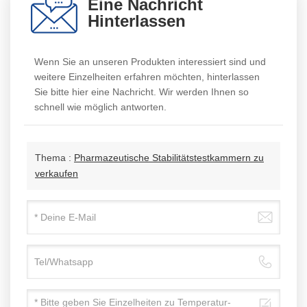
Eine Nachricht
Hinterlassen
SMS-Alarm: Optional
Wenn Sie an unseren Produkten interessiert sind und
weitere Einzelheiten erfahren möchten, hinterlassen
Sie bitte hier eine Nachricht. Wir werden Ihnen so
schnell wie möglich antworten.
Thema :
Pharmazeutische Stabilitätstestkammern zu
verkaufen
Spezifikation Der
Stabilitätskammer:
TEMP-
REGELBEREICH(
MODELL
FEUCHTIGKEITSREGELBEREIC
℃