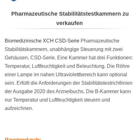
Anforderungen Der
Pharmazeutische Stabilitätstestkammern zu
Stabilitätstestrichtlinien
verkaufen
Der Ausgabe 2020 Des
Biomedizinische XCH CSD-Serie
Pharmazeutische
Arzneibuchs. Die B-
Stabilitätskammern, unabhängige Steuerung mit zwei
Kammer Kann Nur
Gehäusen, CSD-Serie. Eine Kammer hat drei Funktionen:
Temperatur, Luftfeuchtigkeit und Beleuchtung. Die Röhre
Temperatur Und
einer Lampe im nahen Ultraviolettbereich kann optional
Luftfeuchtigkeit
sein. Erfüllt die Anforderungen der Stabilitätstestrichtlinien
der Ausgabe 2020 des Arzneibuchs. Die B-Kammer kann
Steuern Und
nur Temperatur und Luftfeuchtigkeit steuern und
Aufzeichnen.
aufzeichnen.
Hauptmerkmale:
Hauptmerkmale: