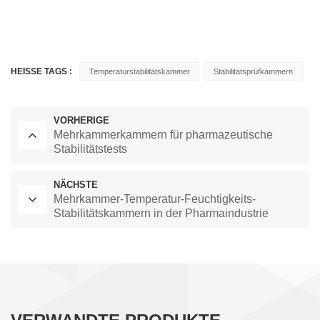
10 ～ 65
20 ～ 95 %
XCH-
HEISSE TAGS :
Temperaturstabilitätskammer
Stabilitätsprüfkammern
520SD
VORHERIGE
Mehrkammerkammern für pharmazeutische
10 ～ 65
20 ～ 95 %
Stabilitätstests
NÄCHSTE
Mehrkammer-Temperatur-Feuchtigkeits-
Stabilitätskammern in der Pharmaindustrie
10 ～ 65
20 ～ 95 %
XCH-