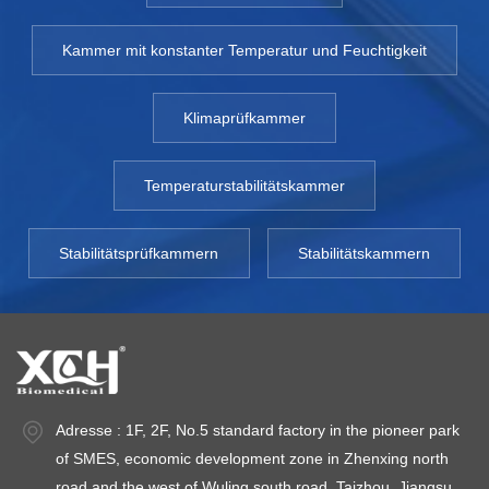
Kammer mit konstanter Temperatur und Feuchtigkeit
Klimaprüfkammer
Temperaturstabilitätskammer
Stabilitätsprüfkammern
Stabilitätskammern
Adresse : 1F, 2F, No.5 standard factory in the pioneer park
of SMES, economic development zone in Zhenxing north
road and the west of Wuling south road, Taizhou, Jiangsu.