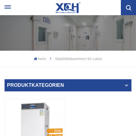
heim
Stabilitätskammern für Labor
PRODUKTKATEGORIEN