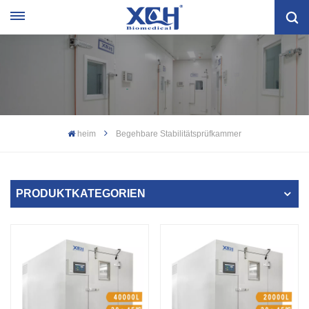
heim
Begehbare Stabilitätsprüfkammer
PRODUKTKATEGORIEN