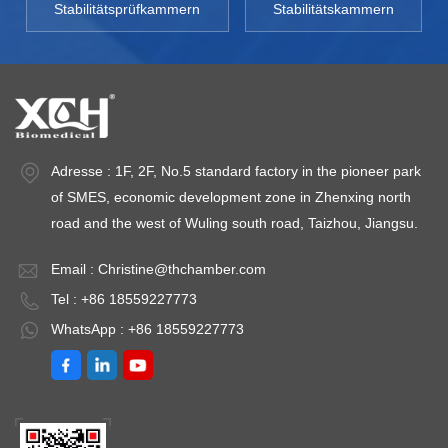
Stabilitätsprüfkammern
Stabilitätskammern
Adresse : 1F, 2F, No.5 standard factory in the pioneer park
of SMES, economic development zone in Zhenxing north
road and the west of Wuling south road, Taizhou, Jiangsu.
Email :
Christine@thchamber.com
Tel : +86 18559227773
WhatsApp : +86 18559227773