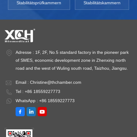
Stabilitätsprüfkammern
Stabilitätskammern
Adresse : 1F, 2F, No.5 standard factory in the pioneer park
of SMES, economic development zone in Zhenxing north
road and the west of Wuling south road, Taizhou, Jiangsu.
Email :
Christine@thchamber.com
Tel : +86 18559227773
WhatsApp : +86 18559227773