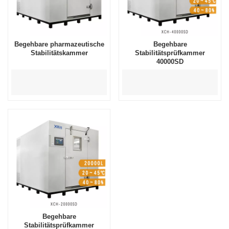
Begehbare pharmazeutische
Begehbare
Stabilitätskammer
Stabilitätsprüfkammer
40000SD
Begehbare
Stabilitätsprüfkammer