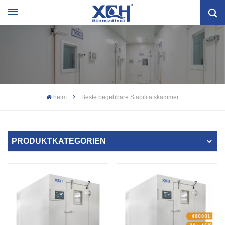
heim
Beste begehbare Stabilitätskammer
PRODUKTKATEGORIEN