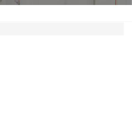
한국인
Melayu
Tiếng Việt
Indonesia
বাংলা