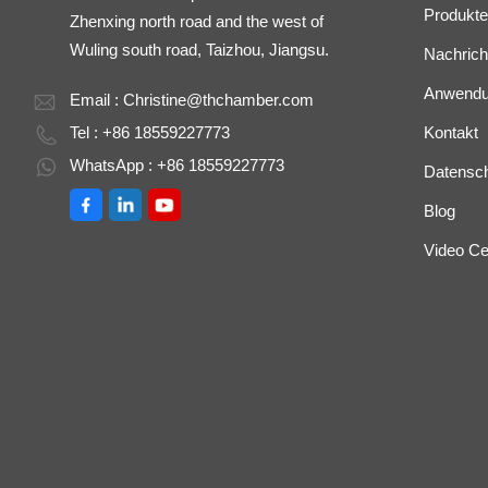
Produkte
Zhenxing north road and the west of
Wuling south road, Taizhou, Jiangsu.
Nachrich
Anwend
Email :
Christine@thchamber.com
Tel : +86 18559227773
Kontakt
WhatsApp : +86 18559227773
Datenschu
Blog
Video Ce