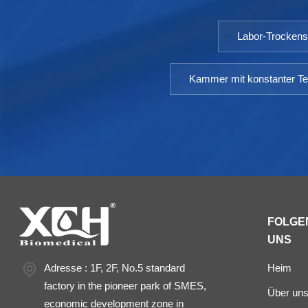
Labor-Trocken
Kammer mit konstanter Te
FOLGEN
UNS
Adresse : 1F, 2F, No.5 standard
Heim
factory in the pioneer park of SMES,
Über un
economic development zone in