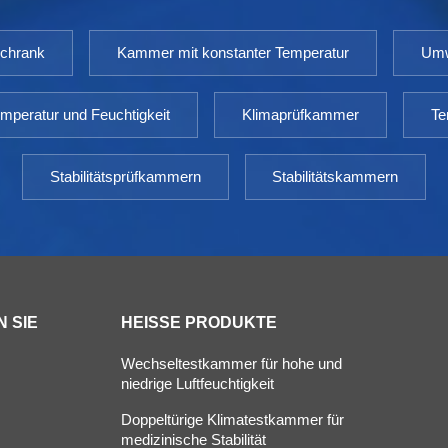
schrank
Kammer mit konstanter Temperatur
Umw
mperatur und Feuchtigkeit
Klimaprüfkammer
Te
Stabilitätsprüfkammern
Stabilitätskammern
 SIE
HEISSE PRODUKTE
Wechseltestkammer für hohe und
niedrige Luftfeuchtigkeit
Doppeltürige Klimatestkammer für
s
medizinische Stabilität