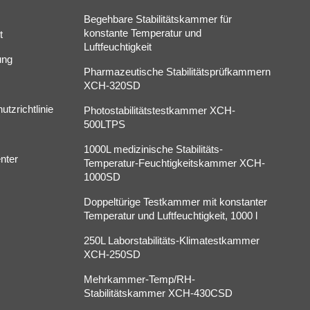
Begehbare Stabilitätskammer für
konstante Temperatur und
t
Luftfeuchtigkeit
ung
Pharmazeutische Stabilitätsprüfkammern
XCH-320SD
tzrichtlinie
Photostabilitätstestkammer XCH-
500LTPS
1000L medizinische Stabilitäts-
nter
Temperatur-Feuchtigkeitskammer XCH-
1000SD
Doppeltürige Testkammer mit konstanter
Temperatur und Luftfeuchtigkeit, 1000 l
250L Laborstabilitäts-Klimatestkammer
XCH-250SD
Mehrkammer-Temp/RH-
Stabilitätskammer XCH-430CSD