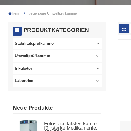
heim
begehbare Umweltprüfkammer
PRODUKTKATEGORIEN
Stabilitätsprüfkammer
Umweltprüfkammer
Inkubator
Laborofen
Neue Produkte
Fotostabilitätstestkammer
für starke Medikamente,