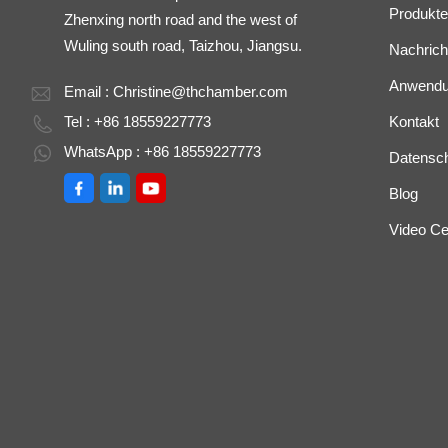
Produkte
Zhenxing north road and the west of
Wuling south road, Taizhou, Jiangsu.
Nachrich
Anwend
Email :
Christine@thchamber.com
Tel : +86 18559227773
Kontakt
WhatsApp : +86 18559227773
Datenschu
Blog
Video Ce