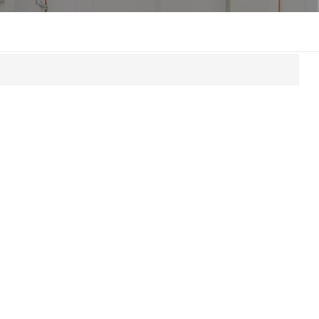
한국인
Melayu
Tiếng Việt
Indonesia
বাংলা