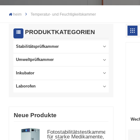
heim
Temperatur- und Feuchtigkeitskammer
PRODUKTKATEGORIEN
Stabilitätsprüfkammer
Umweltprüfkammer
Inkubator
Laborofen
Neue Produkte
Wech
Fotostabilitätstestkammer
für starke Medikamente,