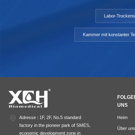
Labor-Trocken
Kammer mit konstanter Te
FOLGEN
UNS
Adresse : 1F, 2F, No.5 standard
Heim
factory in the pioneer park of SMES,
Über un
economic development zone in