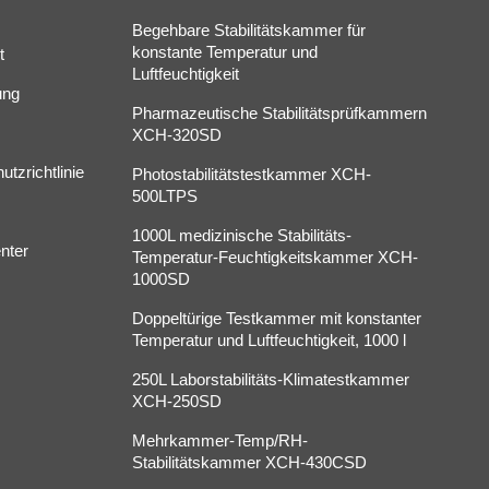
Begehbare Stabilitätskammer für
konstante Temperatur und
t
Luftfeuchtigkeit
ung
Pharmazeutische Stabilitätsprüfkammern
XCH-320SD
tzrichtlinie
Photostabilitätstestkammer XCH-
500LTPS
1000L medizinische Stabilitäts-
nter
Temperatur-Feuchtigkeitskammer XCH-
1000SD
Doppeltürige Testkammer mit konstanter
Temperatur und Luftfeuchtigkeit, 1000 l
250L Laborstabilitäts-Klimatestkammer
XCH-250SD
Mehrkammer-Temp/RH-
Stabilitätskammer XCH-430CSD