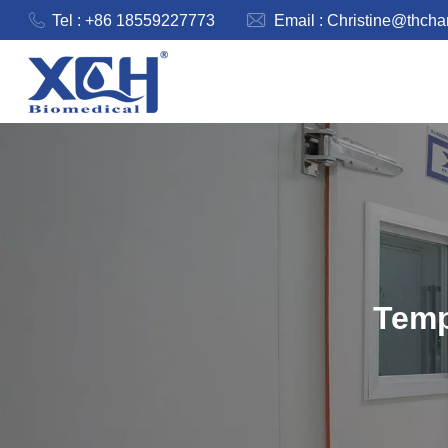
Tel : +86 18559227773
Email :
Christine@thch
Temp