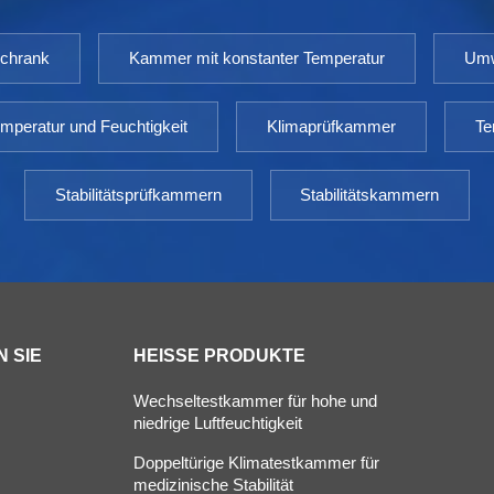
schrank
Kammer mit konstanter Temperatur
Umw
mperatur und Feuchtigkeit
Klimaprüfkammer
Te
Stabilitätsprüfkammern
Stabilitätskammern
 SIE
HEISSE PRODUKTE
Wechseltestkammer für hohe und
niedrige Luftfeuchtigkeit
Doppeltürige Klimatestkammer für
s
medizinische Stabilität