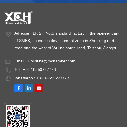
Adresse : 1F, 2F, No.5 standard factory in the pioneer park
of SMES, economic development zone in Zhenxing north
road and the west of Wuling south road, Taizhou, Jiangsu.
Email :
Christine@thchamber.com
Tel : +86 18559227773
WhatsApp : +86 18559227773