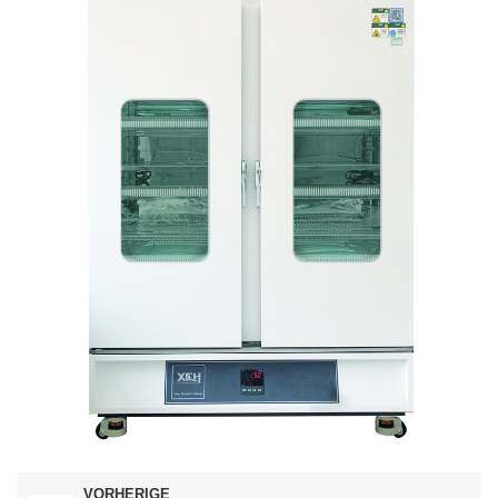
VORHERIGE