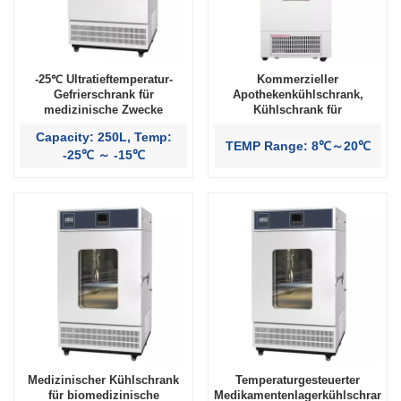
-25℃ Ultratieftemperatur-
Kommerzieller
Gefrierschrank für
Apothekenkühlschrank,
medizinische Zwecke
Kühlschrank für
pharmazeutische Impfstoffe
Capacity: 250L, Temp:
TEMP Range: 8℃～20℃
-25℃ ～ -15℃
Medizinischer Kühlschrank
Temperaturgesteuerter
für biomedizinische
Medikamentenlagerkühlschrank