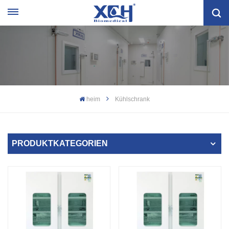
heim
Kühlschrank
PRODUKTKATEGORIEN