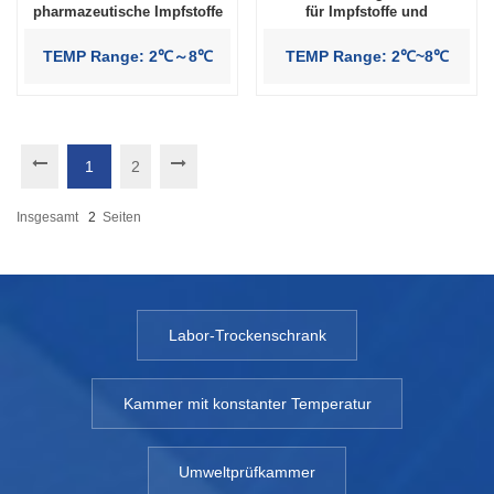
pharmazeutische Impfstoffe
für Impfstoffe und
Pharmafabriken
TEMP Range: 2℃～8℃
TEMP Range: 2℃~8℃
1
2
Insgesamt
2
Seiten
Labor-Trockenschrank
Kammer mit konstanter Temperatur
Umweltprüfkammer