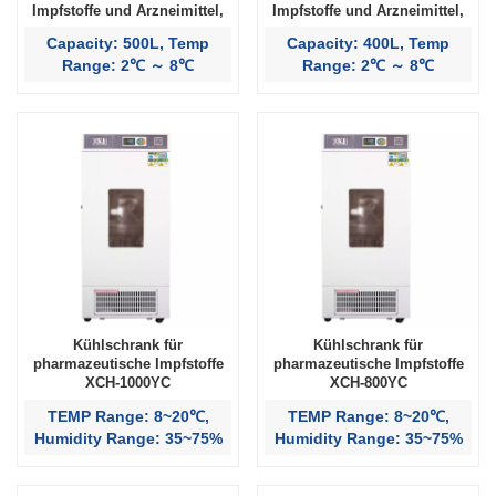
Impfstoffe und Arzneimittel,
Impfstoffe und Arzneimittel,
500 l
400 l
Capacity: 500L, Temp
Capacity: 400L, Temp
Range: 2℃ ～ 8℃
Range: 2℃ ～ 8℃
Kühlschrank für
Kühlschrank für
pharmazeutische Impfstoffe
pharmazeutische Impfstoffe
XCH-1000YC
XCH-800YC
TEMP Range: 8~20℃,
TEMP Range: 8~20℃,
Humidity Range: 35~75%
Humidity Range: 35~75%