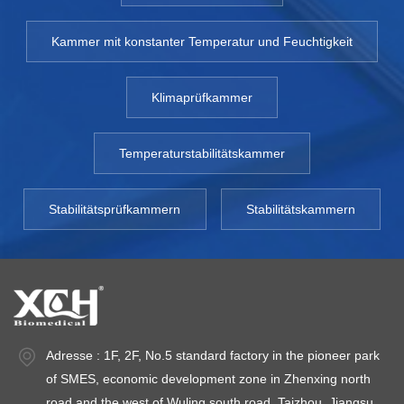
Kammer mit konstanter Temperatur und Feuchtigkeit
Klimaprüfkammer
Temperaturstabilitätskammer
Stabilitätsprüfkammern
Stabilitätskammern
Adresse : 1F, 2F, No.5 standard factory in the pioneer park
of SMES, economic development zone in Zhenxing north
road and the west of Wuling south road, Taizhou, Jiangsu.