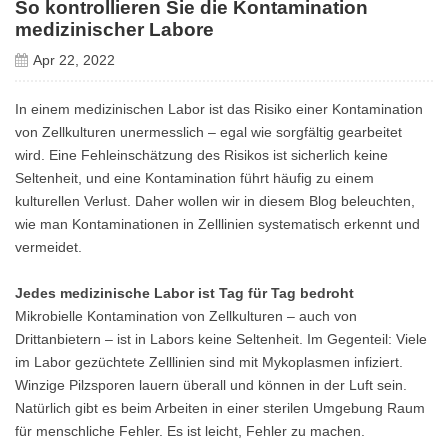
So kontrollieren Sie die Kontamination
medizinischer Labore
Apr 22, 2022
In einem medizinischen Labor ist das Risiko einer Kontamination
von Zellkulturen unermesslich – egal wie sorgfältig gearbeitet
wird. Eine Fehleinschätzung des Risikos ist sicherlich keine
Seltenheit, und eine Kontamination führt häufig zu einem
kulturellen Verlust. Daher wollen wir in diesem Blog beleuchten,
wie man Kontaminationen in Zelllinien systematisch erkennt und
vermeidet.
Jedes medizinische Labor ist Tag für Tag bedroht
Mikrobielle Kontamination von Zellkulturen – auch von
Drittanbietern – ist in Labors keine Seltenheit. Im Gegenteil: Viele
im Labor gezüchtete Zelllinien sind mit Mykoplasmen infiziert.
Winzige Pilzsporen lauern überall und können in der Luft sein.
Natürlich gibt es beim Arbeiten in einer sterilen Umgebung Raum
für menschliche Fehler. Es ist leicht, Fehler zu machen.