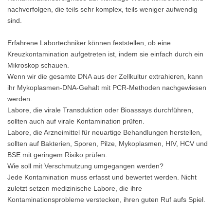
nachverfolgen, die teils sehr komplex, teils weniger aufwendig
sind.
Erfahrene Labortechniker können feststellen, ob eine
Kreuzkontamination aufgetreten ist, indem sie einfach durch ein
Mikroskop schauen.
Wenn wir die gesamte DNA aus der Zellkultur extrahieren, kann
ihr Mykoplasmen-DNA-Gehalt mit PCR-Methoden nachgewiesen
werden.
Labore, die virale Transduktion oder Bioassays durchführen,
sollten auch auf virale Kontamination prüfen.
Labore, die Arzneimittel für neuartige Behandlungen herstellen,
sollten auf Bakterien, Sporen, Pilze, Mykoplasmen, HIV, HCV und
BSE mit geringem Risiko prüfen.
Wie soll mit Verschmutzung umgegangen werden?
Jede Kontamination muss erfasst und bewertet werden. Nicht
zuletzt setzen medizinische Labore, die ihre
Kontaminationsprobleme verstecken, ihren guten Ruf aufs Spiel.