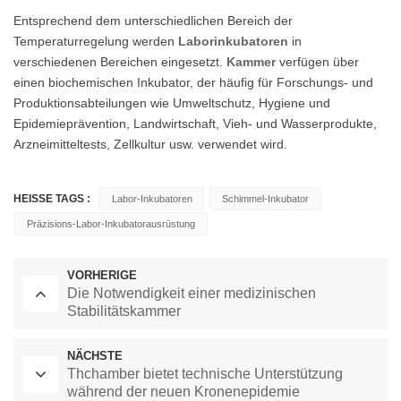
Entsprechend dem unterschiedlichen Bereich der
Temperaturregelung werden
Laborinkubatoren
in
verschiedenen Bereichen eingesetzt.
Kammer
verfügen über
einen biochemischen Inkubator, der häufig für Forschungs- und
Produktionsabteilungen wie Umweltschutz, Hygiene und
Epidemieprävention, Landwirtschaft, Vieh- und Wasserprodukte,
Arzneimitteltests, Zellkultur usw. verwendet wird.
HEISSE TAGS :
Labor-Inkubatoren
Schimmel-Inkubator
Präzisions-Labor-Inkubatorausrüstung
VORHERIGE
Die Notwendigkeit einer medizinischen
Stabilitätskammer
NÄCHSTE
Thchamber bietet technische Unterstützung
während der neuen Kronenepidemie