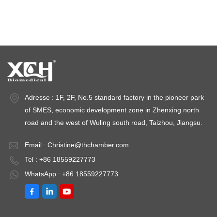
Stabilitätsprüfkammern
Stabilitätskammern
Adresse : 1F, 2F, No.5 standard factory in the pioneer park
of SMES, economic development zone in Zhenxing north
road and the west of Wuling south road, Taizhou, Jiangsu.
Email :
Christine@thchamber.com
Tel : +86 18559227773
WhatsApp : +86 18559227773