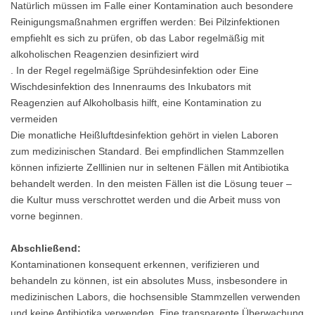
Natürlich müssen im Falle einer Kontamination auch besondere
Reinigungsmaßnahmen ergriffen werden: Bei Pilzinfektionen
empfiehlt es sich zu prüfen, ob das Labor regelmäßig mit
alkoholischen Reagenzien desinfiziert wird
. In der Regel regelmäßige Sprühdesinfektion oder Eine
Wischdesinfektion des Innenraums des Inkubators mit
Reagenzien auf Alkoholbasis hilft, eine Kontamination zu
vermeiden
Die monatliche Heißluftdesinfektion gehört in vielen Laboren
zum medizinischen Standard. Bei empfindlichen Stammzellen
können infizierte Zelllinien nur in seltenen Fällen mit Antibiotika
behandelt werden. In den meisten Fällen ist die Lösung teuer –
die Kultur muss verschrottet werden und die Arbeit muss von
vorne beginnen.
Abschließend:
Kontaminationen konsequent erkennen, verifizieren und
behandeln zu können, ist ein absolutes Muss, insbesondere in
medizinischen Labors, die hochsensible Stammzellen verwenden
und keine Antibiotika verwenden. Eine transparente Überwachung