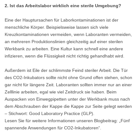
2. Ist das Arbeitslabor wirklich eine sterile Umgebung?
Eine der Hauptursachen für Laborkontaminationen ist der
menschliche Körper. Beispielsweise lassen sich viele
Kreuzkontaminationen vermeiden, wenn Laboranten vermeiden,
an mehreren Produktionslinien gleichzeitig auf einer sterilen
Werkbank zu arbeiten. Eine Kultur kann schnell eine andere
infizieren, wenn die Flüssigkeit nicht richtig gehandhabt wird.
Außerdem ist Eile der schlimmste Feind steriler Arbeit. Die Tür
des CO2-Inkubators sollte nicht ohne Grund offen stehen, schon
gar nicht für längere Zeit. Laboranten sollten immer nur an einer
Zelllinie arbeiten, egal wie viel Zeitdruck sie haben. Beim
Auspacken von Einwegpipetten unter der Werkbank muss nach
dem Abschrauben der Kappe die Kappe zur Seite gelegt werden
– Stichwort: Good Laboratory Practice (GLP).
Lesen Sie für weitere Informationen unseren Blogbeitrag: „Fünf
spannende Anwendungen für CO2-Inkubatoren“.