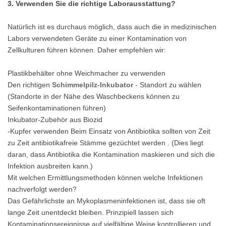
3. Verwenden Sie die richtige Laborausstattung?
Natürlich ist es durchaus möglich, dass auch die in medizinischen
Labors verwendeten Geräte zu einer Kontamination von
Zellkulturen führen können. Daher empfehlen wir:
Plastikbehälter ohne Weichmacher zu verwenden
Den richtigen
Schimmelpilz-Inkubator
- Standort zu wählen
(Standorte in der Nähe des Waschbeckens können zu
Seifenkontaminationen führen)
Inkubator-Zubehör aus Biozid
-Kupfer verwenden Beim Einsatz von Antibiotika sollten von Zeit
zu Zeit antibiotikafreie Stämme gezüchtet werden . (Dies liegt
daran, dass Antibiotika die Kontamination maskieren und sich die
Infektion ausbreiten kann.)
Mit welchen Ermittlungsmethoden können welche Infektionen
nachverfolgt werden?
Das Gefährlichste an Mykoplasmeninfektionen ist, dass sie oft
lange Zeit unentdeckt bleiben. Prinzipiell lassen sich
Kontaminationsereignisse auf vielfältige Weise kontrollieren und