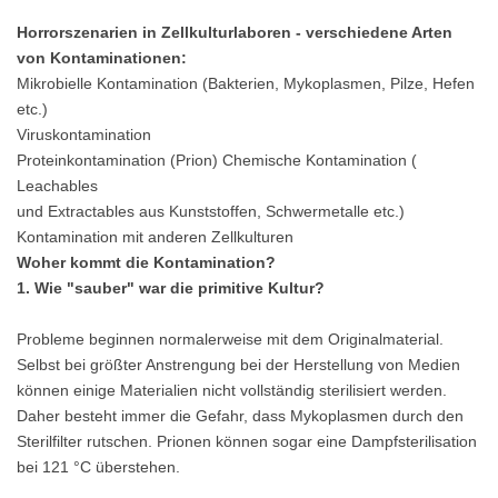
Horrorszenarien in Zellkulturlaboren - verschiedene Arten
von Kontaminationen:
Mikrobielle Kontamination (Bakterien, Mykoplasmen, Pilze, Hefen
etc.)
Viruskontamination
Proteinkontamination (Prion) Chemische Kontamination (
Leachables
und Extractables aus Kunststoffen, Schwermetalle etc.)
Kontamination mit anderen Zellkulturen
Woher kommt die Kontamination?
1. Wie "sauber" war die primitive Kultur?
Probleme beginnen normalerweise mit dem Originalmaterial.
Selbst bei größter Anstrengung bei der Herstellung von Medien
können einige Materialien nicht vollständig sterilisiert werden.
Daher besteht immer die Gefahr, dass Mykoplasmen durch den
Sterilfilter rutschen. Prionen können sogar eine Dampfsterilisation
bei 121 °C überstehen.