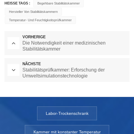
HEISSE TAGS :
Begehbare Stabilitätskammer
Hersteller Von Stabilitätskammern
Temperatur- Und Feuchtigkeitsprüfkammer
VORHERIGE
Die Notwendigkeit einer medizinischen
Stabilitätskammer
NÄCHSTE
Stabilitätsprüfkammer: Erforschung der
Umweltsimulationstechnologie
Labor-Trockenschrank
Kammer mit konstanter Temperatur