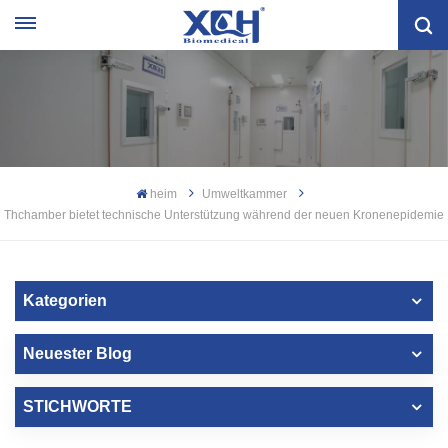
heim
Umweltkammer
Thchamber bietet technische Unterstützung während der neuen Kronenepidemie
Kategorien
Neuester Blog
STICHWORTE