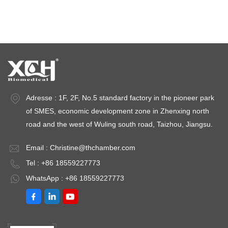
Stabilitätsprüfkammern
Stabilitätskammern
Adresse : 1F, 2F, No.5 standard factory in the pioneer park
of SMES, economic development zone in Zhenxing north
road and the west of Wuling south road, Taizhou, Jiangsu.
Email :
Christine@thchamber.com
Tel : +86 18559227773
WhatsApp : +86 18559227773