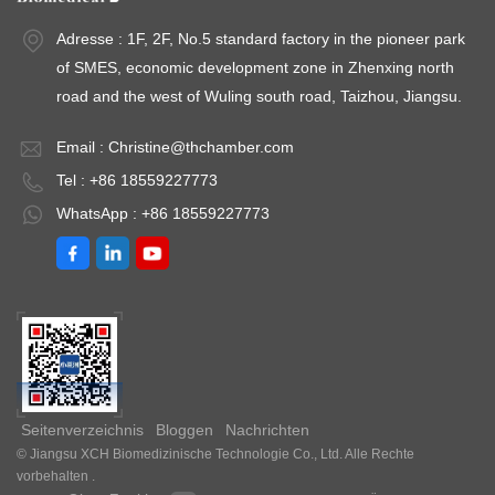
Adresse : 1F, 2F, No.5 standard factory in the pioneer park
of SMES, economic development zone in Zhenxing north
road and the west of Wuling south road, Taizhou, Jiangsu.
Email :
Christine@thchamber.com
Tel : +86 18559227773
WhatsApp : +86 18559227773
Seitenverzeichnis
Bloggen
Nachrichten
© Jiangsu XCH Biomedizinische Technologie Co., Ltd. Alle Rechte
vorbehalten .