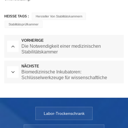
HEISSE TAGS :
Hersteller Von Stabilitätskammern
Stabilitätsprüfkammer
VORHERIGE
Die Notwendigkeit einer medizinischen
Stabilitätskammer
NÄCHSTE
Biomedizinische Inkubatoren:
Schlüsselwerkzeuge für wissenschaftliche
Forschung und medizinische Entwicklung
Labor-Trockenschrank