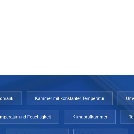
schrank
Kammer mit konstanter Temperatur
Umw
mperatur und Feuchtigkeit
Klimaprüfkammer
Te