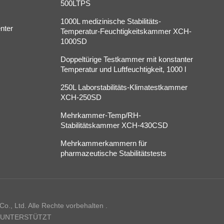
500LTPS
1000L medizinische Stabilitäts-
nter
Temperatur-Feuchtigkeitskammer XCH-
1000SD
Doppeltürige Testkammer mit konstanter
Temperatur und Luftfeuchtigkeit, 1000 l
250L Laborstabilitäts-Klimatestkammer
XCH-250SD
Mehrkammer-Temp/RH-
Stabilitätskammer XCH-430CSD
Mehrkammerkammern für
pharmazeutische Stabilitätstests
., Ltd. Alle Rechte vorbehalten .
 UNTERSTÜTZT