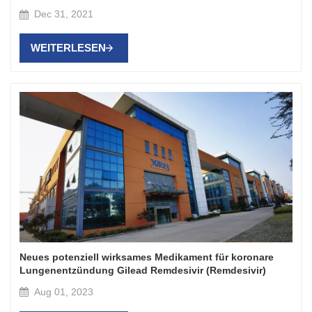
Dec 31, 2021
WEITERLESEN
Neues potenziell wirksames Medikament für koronare
Lungenentzündung Gilead Remdesivir (Remdesivir)
Aug 01, 2023