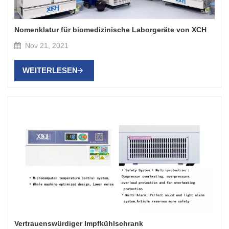
Nomenklatur für biomedizinische Laborgeräte von XCH
Nov 21, 2021
WEITERLESEN
Vertrauenswürdiger Impfkühlschrank