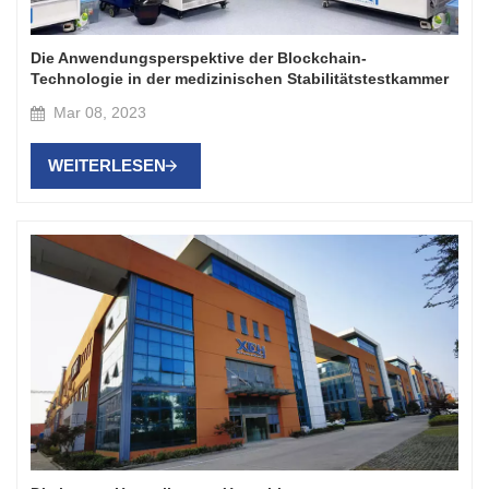
Die Anwendungsperspektive der Blockchain-
Technologie in der medizinischen Stabilitätstestkammer
Mar 08, 2023
WEITERLESEN