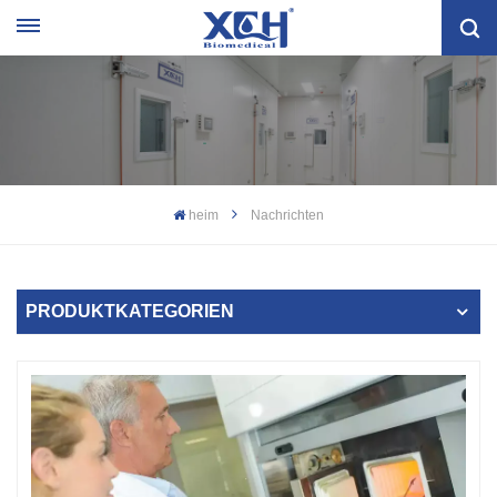
heim
Nachrichten
PRODUKTKATEGORIEN