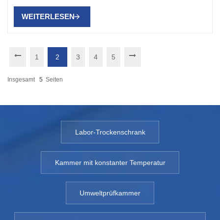
WEITERLESEN
1
2
3
4
5
Insgesamt
5
Seiten
Labor-Trockenschrank
Kammer mit konstanter Temperatur
Umweltprüfkammer