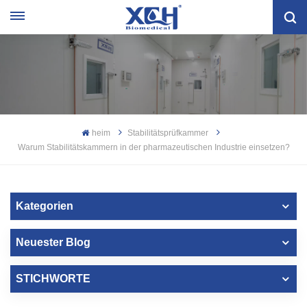
heim
Stabilitätsprüfkammer
Warum Stabilitätskammern in der pharmazeutischen Industrie einsetzen?
Kategorien
Neuester Blog
STICHWORTE