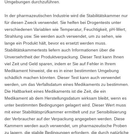
Umgebungen durchzuführen.
In der pharmazeutischen Industrie wird die Stabilitätskammer nur
für diesen Zweck verwendet. Sie helfen bei Drogentests unter
verschiedenen Variablen wie Temperatur, Feuchtigkeit, pH-Wert,
Strahlung usw. Sie werden auch verwendet, um zu sehen, wie
lange ein Produkt hält, bevor es ersetzt werden muss.
Stabilitätskammertests liefern auch Informationen über die
Unversehrtheit der Produktverpackung. Dieser Test kann Ihnen
viel Zeit und Geld sparen, indem er Sie auf Fehler in Ihrem
Medikament hinweist, die es in einer bestimmten Umgebung
schädlich machen könnten. Dieser Test kann auch verwendet
werden, um das Verfallsdatum eines Medikaments zu bestimmen.
Die Haltbarkeit eines Medikaments ist die Zeit, die ein
Medikament ab dem Herstellungsdatum wirksam bleibt, wenn es
unter bestimmten Bedingungen gelagert wird. Dieser Wert muss
mit einer Stabilitätsprüfkammer ermittelt und zur Sensibilisierung
der Verbraucher auf der Verpackung angegeben werden. Diese
Kammern werden auch verwendet, um pharmazeutische Proben
zu lagern, die stabile Bedingungen erfordern, die durch natürliche