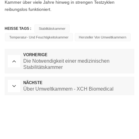
Kammer über viele Jahre hinweg in strengen Testzyklen
reibungslos funktioniert.
HEISSE TAGS :
Stabilitätskammer
Temperatur- Und Feuchtigkeitskammer
Hersteller Von Umweltkammern
VORHERIGE
Die Notwendigkeit einer medizinischen
Stabilitätskammer
NÄCHSTE
Über Umweltkammern - XCH Biomedical
Labor-Trockenschrank