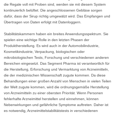
die Regale voll mit Proben sind, werden sie mit diesem System
kontinuierlich belüftet. Die angeschlossenen Gebläse sorgen
dafür, dass der Sirup richtig umgewälzt wird. Das Empfangen und
Übertragen von Daten erfolgt mit Datenloggern.
Stabilitätskammern haben ein breites Anwendungsspektrum. Sie
spielen eine wichtige Rolle in den letzten Phasen der
Produktherstellung. Es wird auch in der Automobilindustrie,
Kosmetikindustrie, Verpackung, biologischen oder
mikrobiologischen Tests, Forschung und verschiedenen anderen
Bereichen eingesetzt. Das Segment Pharma ist verantwortlich für
die Herstellung, Erforschung und Vermarktung von Arzneimitteln,
die der medizinischen Wissenschaft zugute kommen. Da diese
Behandlungen einer großen Anzahl von Menschen in vielen Teilen
der Welt zugute kommen, wird die ordnungsgemäße Herstellung
von Arzneimitteln zu einer obersten Priorität. Wenn Personen
fehlerhafte Arzneimittel herstellen und einnehmen, können
Nebenwirkungen und gefährliche Symptome auftreten. Daher ist
es notwendig, Arzneimittelstabilitätstests in verschiedenen