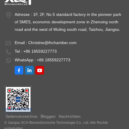
Adresse : 1F, 2F, No.5 standard factory in the pioneer park
of SMES, economic development zone in Zhenxing north
road and the west of Wuling south road, Taizhou, Jiangsu.
Email :
Christine@thchamber.com
Tel : +86 18559227773
WhatsApp : +86 18559227773
Seitenverzeichnis
Bloggen
Nachrichten
© Jiangsu XCH Biomedizinische Technologie Co., Ltd. Alle Rechte
vorbehalten .