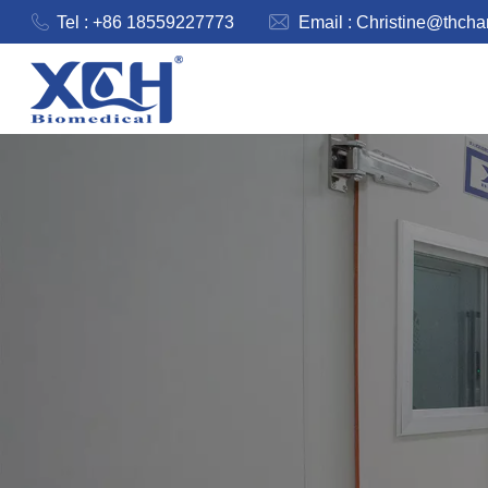
Tel : +86 18559227773
Email :
Christine@thch