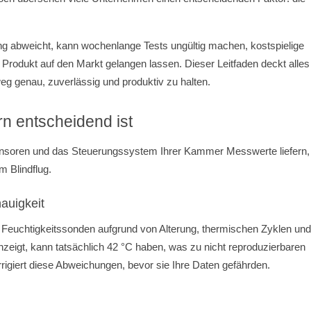
ng abweicht, kann wochenlange Tests ungültig machen, kostspielige
Produkt auf den Markt gelangen lassen. Dieser Leitfaden deckt alles
 genau, zuverlässig und produktiv zu halten.
n entscheidend ist
 Sensoren und das Steuerungssystem Ihrer Kammer Messwerte liefern,
m Blindflug.
auigkeit
Feuchtigkeitssonden aufgrund von Alterung, thermischen Zyklen un
eigt, kann tatsächlich 42 °C haben, was zu nicht reproduzierbaren
rigiert diese Abweichungen, bevor sie Ihre Daten gefährden.