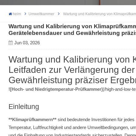
heim
Umweltkammer
Wartung und Kalibrierung von Klimaprüfkam
Wartung und Kalibrierung von Klimaprüfkamme
Gerätelebensdauer und Gewährleistung präzi
Jun 03, 2026
Wartung und Kalibrierung von 
Leitfaden zur Verlängerung de
Gewährleistung präziser Ergeb
![Hoch- und Niedrigtemperatur-Prüfkammer
](/high-and-low-
Einleitung
**Klimaprüfkammern**
sind bedeutende Investitionen für jedes
Temperatur, Luftfeuchtigkeit und andere Umweltbedingungen, um 
und die Einhaltung von Industriestandards sicherzustellen. Den