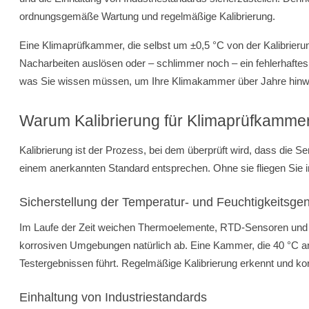
ordnungsgemäße Wartung und regelmäßige Kalibrierung.
Eine Klimaprüfkammer, die selbst um ±0,5 °C von der Kalibrieru
Nacharbeiten auslösen oder – schlimmer noch – ein fehlerhaftes 
was Sie wissen müssen, um Ihre Klimakammer über Jahre hinweg
Warum Kalibrierung für Klimaprüfkammer
Kalibrierung ist der Prozess, bei dem überprüft wird, dass die
einem anerkannten Standard entsprechen. Ohne sie fliegen Sie i
Sicherstellung der Temperatur- und Feuchtigkeitsgen
Im Laufe der Zeit weichen Thermoelemente, RTD-Sensoren und 
korrosiven Umgebungen natürlich ab. Eine Kammer, die 40 °C anz
Testergebnissen führt. Regelmäßige Kalibrierung erkennt und kor
Einhaltung von Industriestandards