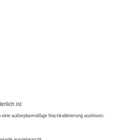
rlich ist
n eine außerplanmäßige Nachkalibrierung auslösen:
 wurde ausgetauscht