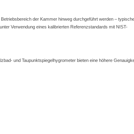
n Betriebsbereich der Kammer hinweg durchgeführt werden – typisch
unter Verwendung eines kalibrierten Referenzstandards mit NIST-
Salzbad- und Taupunktspiegelhygrometer bieten eine höhere Genauigkei