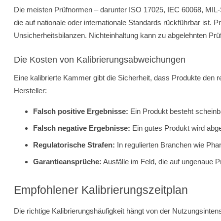
Die meisten Prüfnormen – darunter ISO 17025, IEC 60068, MIL-S
die auf nationale oder internationale Standards rückführbar ist. 
Unsicherheitsbilanzen. Nichteinhaltung kann zu abgelehnten Prüf
Die Kosten von Kalibrierungsabweichungen
Eine kalibrierte Kammer gibt die Sicherheit, dass Produkte den 
Hersteller:
Falsch positive Ergebnisse:
Ein Produkt besteht scheinb
Falsch negative Ergebnisse:
Ein gutes Produkt wird abg
Regulatorische Strafen:
In regulierten Branchen wie Pha
Garantieansprüche:
Ausfälle im Feld, die auf ungenaue 
Empfohlener Kalibrierungszeitplan
Die richtige Kalibrierungshäufigkeit hängt von der Nutzungsintensi