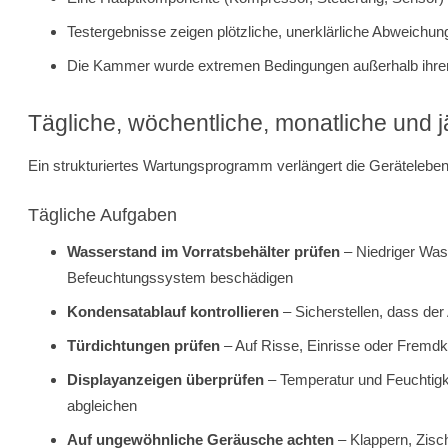
Testergebnisse zeigen plötzliche, unerklärliche Abweichu
Die Kammer wurde extremen Bedingungen außerhalb ihrer 
Tägliche, wöchentliche, monatliche und 
Ein strukturiertes Wartungsprogramm verlängert die Gerätelebens
Tägliche Aufgaben
Wasserstand im Vorratsbehälter prüfen
– Niedriger Was
Befeuchtungssystem beschädigen
Kondensatablauf kontrollieren
– Sicherstellen, dass der 
Türdichtungen prüfen
– Auf Risse, Einrisse oder Fremd
Displayanzeigen überprüfen
– Temperatur und Feuchtigk
abgleichen
Auf ungewöhnliche Geräusche achten
– Klappern, Zisc