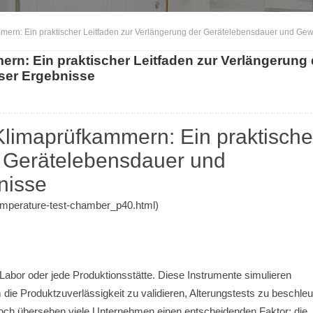
mern: Ein praktischer Leitfaden zur Verlängerung der Gerätelebensdauer und Gew
rn: Ein praktischer Leitfaden zur Verlängerung 
ser Ergebnisse
Klimaprüfkammern: Ein praktische
r Gerätelebensdauer und
nisse
temperature-test-chamber_p40.html)
 Labor oder jede Produktionsstätte. Diese Instrumente simulieren
die Produktzuverlässigkeit zu validieren, Alterungstests zu beschle
noch übersehen viele Unternehmen einen entscheidenden Faktor: die