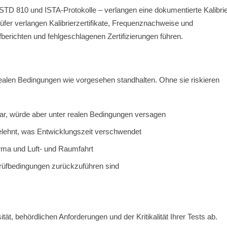
TD 810 und ISTA-Protokolle – verlangen eine dokumentierte Kalibri
Prüfer verlangen Kalibrierzertifikate, Frequenznachweise und
berichten und fehlgeschlagenen Zertifizierungen führen.
realen Bedingungen wie vorgesehen standhalten. Ohne sie riskieren
ar, würde aber unter realen Bedingungen versagen
elehnt, was Entwicklungszeit verschwendet
rma und Luft- und Raumfahrt
Prüfbedingungen zurückzuführen sind
tät, behördlichen Anforderungen und der Kritikalität Ihrer Tests ab.