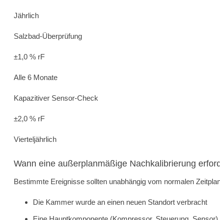
Jährlich
Salzbad-Überprüfung
±1,0 % rF
Alle 6 Monate
Kapazitiver Sensor-Check
±2,0 % rF
Vierteljährlich
Wann eine außerplanmäßige Nachkalibrierung erforde
Bestimmte Ereignisse sollten unabhängig vom normalen Zeitpla
Die Kammer wurde an einen neuen Standort verbracht
Eine Hauptkomponente (Kompressor, Steuerung, Sensor)