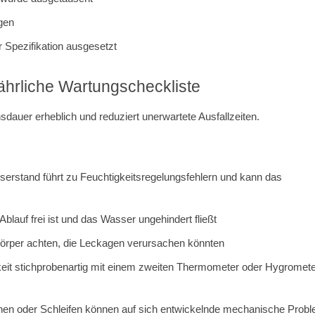
ngen
Spezifikation ausgesetzt
jährliche Wartungscheckliste
dauer erheblich und reduziert unerwartete Ausfallzeiten.
serstand führt zu Feuchtigkeitsregelungsfehlern und kann das
Ablauf frei ist und das Wasser ungehindert fließt
körper achten, die Leckagen verursachen könnten
eit stichprobenartig mit einem zweiten Thermometer oder Hygromet
hen oder Schleifen können auf sich entwickelnde mechanische Prob