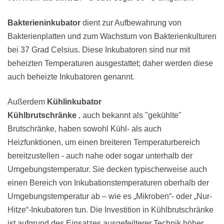
Bakterieninkubator
dient zur Aufbewahrung von
Bakterienplatten und zum Wachstum von Bakterienkulturen
bei 37 Grad Celsius. Diese Inkubatoren sind nur mit
beheizten Temperaturen ausgestattet; daher werden diese
auch beheizte Inkubatoren genannt.
Außerdem
Kühlinkubator
Kühlbrutschränke
, auch bekannt als "gekühlte"
Brutschränke, haben sowohl Kühl- als auch
Heizfunktionen, um einen breiteren Temperaturbereich
bereitzustellen - auch nahe oder sogar unterhalb der
Umgebungstemperatur. Sie decken typischerweise auch
einen Bereich von Inkubationstemperaturen oberhalb der
Umgebungstemperatur ab – wie es „Mikroben“- oder „Nur-
Hitze“-Inkubatoren tun. Die Investition in Kühlbrutschränke
ist aufgrund des Einsatzes ausgefeilterer Technik höher.