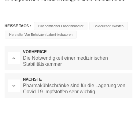
HEISSE TAGS :
Biochemischer Laborinkubator
Bakterienbrutkasten
Hersteller Von Beheizten Laborinkubatoren
VORHERIGE
Die Notwendigkeit einer medizinischen
Stabilitätskammer
NÄCHSTE
Pharmakühlschränke sind für die Lagerung von
Covid-19-Impfstoffen sehr wichtig
Labor-Trockenschrank