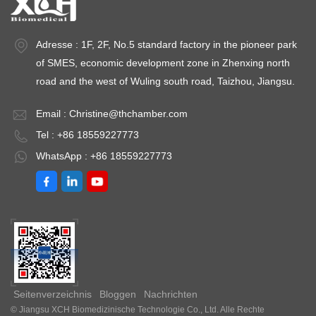
Adresse : 1F, 2F, No.5 standard factory in the pioneer park
of SMES, economic development zone in Zhenxing north
road and the west of Wuling south road, Taizhou, Jiangsu.
Email :
Christine@thchamber.com
Tel : +86 18559227773
WhatsApp : +86 18559227773
Seitenverzeichnis
Bloggen
Nachrichten
© Jiangsu XCH Biomedizinische Technologie Co., Ltd. Alle Rechte