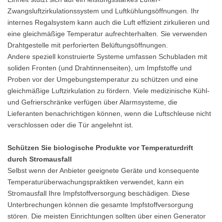
Zwangsluftzirkulationssystem und Luftkühlungsöffnungen. Ihr
internes Regalsystem kann auch die Luft effizient zirkulieren und
eine gleichmäßige Temperatur aufrechterhalten. Sie verwenden
Drahtgestelle mit perforierten Belüftungsöffnungen.
Andere speziell konstruierte Systeme umfassen Schubladen mit
soliden Fronten (und Drahtinnenseiten), um Impfstoffe und
Proben vor der Umgebungstemperatur zu schützen und eine
gleichmäßige Luftzirkulation zu fördern. Viele medizinische Kühl-
und Gefrierschränke verfügen über Alarmsysteme, die
Lieferanten benachrichtigen können, wenn die Luftschleuse nicht
verschlossen oder die Tür angelehnt ist.
Schützen Sie biologische Produkte vor Temperaturdrift
durch Stromausfall
Selbst wenn der Anbieter geeignete Geräte und konsequente
Temperaturüberwachungspraktiken verwendet, kann ein
Stromausfall Ihre Impfstoffversorgung beschädigen. Diese
Unterbrechungen können die gesamte Impfstoffversorgung
stören. Die meisten Einrichtungen sollten über einen Generator