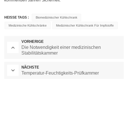
HEISSE TAGS :
Biomedizinischer Kühlschrank
Medizinische Kühlschränke
Medizinischer Kühlschrank Für Impfstoffe
VORHERIGE
Die Notwendigkeit einer medizinischen
Stabilitätskammer
NÄCHSTE
Temperatur-Feuchtigkeits-Prüfkammer
Labor-Trockenschrank
Kammer mit konstanter Temperatur