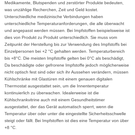
Medikamente, Blutspenden und zerstörter Produkte bedeuten,
was unzählige Recherchen, Zeit und Geld kostet.
Unterschiedliche medizinische Verbindungen haben
unterschiedliche Temperaturanforderungen, die alle überwacht
und angepasst werden müssen. Bei Impfstoffen beispielsweise ist
dies von Produkt zu Produkt unterschiedlich. Sie muss vom
Zeitpunkt der Herstellung bis zur Verwendung des Impfstoffs bei
Einzelpersonen bei +2 °C gehalten werden. Temperaturbereich
bis +8°C. Die meisten Impfstoffe gelten bei 0°C als beschädigt,
Da beschädigte oder gefrorene Impfstoffe jedoch möglicherweise
nicht optisch fest sind oder sich ihr Aussehen verändern, müssen
Kühlschränke mit Glastüren mit einem genauen digitalen
Thermostat ausgestattet sein, um die Innentemperatur
kontinuierlich zu überwachen. Idealerweise ist die
Kühlschrankvitrine auch mit einem Gesundheitstimer
ausgestattet, der das Gerät automatisch sperrt, wenn die
Temperatur über oder unter die eingestellte Sicherheitsschwelle
steigt oder fällt. Bei Impfstoffen ist dies eine Temperatur von über
+8 °C.