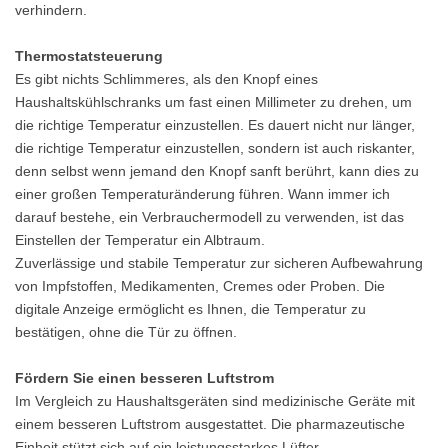
verhindern.
Thermostatsteuerung
Es gibt nichts Schlimmeres, als den Knopf eines
Haushaltskühlschranks um fast einen Millimeter zu drehen, um
die richtige Temperatur einzustellen. Es dauert nicht nur länger,
die richtige Temperatur einzustellen, sondern ist auch riskanter,
denn selbst wenn jemand den Knopf sanft berührt, kann dies zu
einer großen Temperaturänderung führen. Wann immer ich
darauf bestehe, ein Verbrauchermodell zu verwenden, ist das
Einstellen der Temperatur ein Albtraum.
Zuverlässige und stabile Temperatur zur sicheren Aufbewahrung
von Impfstoffen, Medikamenten, Cremes oder Proben. Die
digitale Anzeige ermöglicht es Ihnen, die Temperatur zu
bestätigen, ohne die Tür zu öffnen.
Fördern Sie einen besseren Luftstrom
Im Vergleich zu Haushaltsgeräten sind medizinische Geräte mit
einem besseren Luftstrom ausgestattet. Die pharmazeutische
Einheit stützt sich auf ein leistungsstarkes Lüfter-