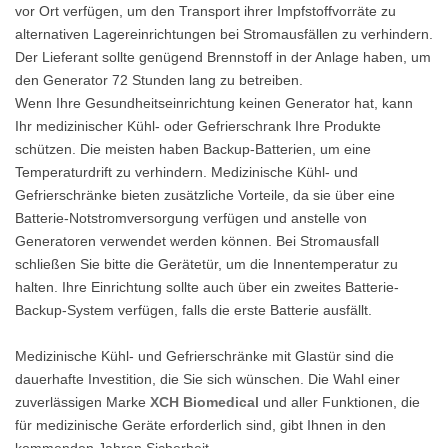
vor Ort verfügen, um den Transport ihrer Impfstoffvorräte zu
alternativen Lagereinrichtungen bei Stromausfällen zu verhindern.
Der Lieferant sollte genügend Brennstoff in der Anlage haben, um
den Generator 72 Stunden lang zu betreiben.
Wenn Ihre Gesundheitseinrichtung keinen Generator hat, kann
Ihr medizinischer Kühl- oder Gefrierschrank Ihre Produkte
schützen. Die meisten haben Backup-Batterien, um eine
Temperaturdrift zu verhindern. Medizinische Kühl- und
Gefrierschränke bieten zusätzliche Vorteile, da sie über eine
Batterie-Notstromversorgung verfügen und anstelle von
Generatoren verwendet werden können. Bei Stromausfall
schließen Sie bitte die Gerätetür, um die Innentemperatur zu
halten. Ihre Einrichtung sollte auch über ein zweites Batterie-
Backup-System verfügen, falls die erste Batterie ausfällt.
Medizinische Kühl- und Gefrierschränke mit Glastür sind die
dauerhafte Investition, die Sie sich wünschen. Die Wahl einer
zuverlässigen Marke
XCH
Biomedical
und aller Funktionen, die
für medizinische Geräte erforderlich sind, gibt Ihnen in den
kommenden Jahren Sicherheit.