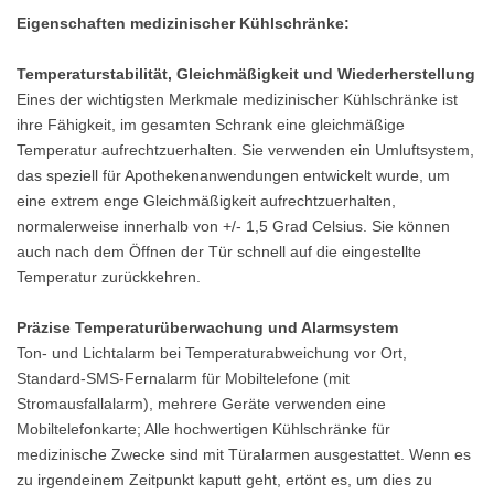
Eigenschaften medizinischer Kühlschränke:
Temperaturstabilität, Gleichmäßigkeit und Wiederherstellung
Eines der wichtigsten Merkmale medizinischer Kühlschränke ist
ihre Fähigkeit, im gesamten Schrank eine gleichmäßige
Temperatur aufrechtzuerhalten. Sie verwenden ein Umluftsystem,
das speziell für Apothekenanwendungen entwickelt wurde, um
eine extrem enge Gleichmäßigkeit aufrechtzuerhalten,
normalerweise innerhalb von +/- 1,5 Grad Celsius. Sie können
auch nach dem Öffnen der Tür schnell auf die eingestellte
Temperatur zurückkehren.
Präzise Temperaturüberwachung und Alarmsystem
Ton- und Lichtalarm bei Temperaturabweichung vor Ort,
Standard-SMS-Fernalarm für Mobiltelefone (mit
Stromausfallalarm), mehrere Geräte verwenden eine
Mobiltelefonkarte; Alle hochwertigen Kühlschränke für
medizinische Zwecke sind mit Türalarmen ausgestattet. Wenn es
zu irgendeinem Zeitpunkt kaputt geht, ertönt es, um dies zu