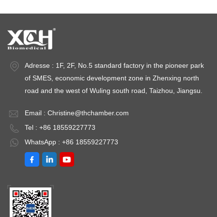
Adresse : 1F, 2F, No.5 standard factory in the pioneer park
of SMES, economic development zone in Zhenxing north
road and the west of Wuling south road, Taizhou, Jiangsu.
Email :
Christine@thchamber.com
Tel : +86 18559227773
WhatsApp : +86 18559227773