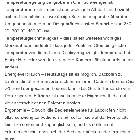
Temperaturregelung bei größeren Öfen schwieriger ist.
Temperaturbereich – dies ist das wichtigste Attribut und bezieht
sich auf die höchste zuverlässige Betriebstemperatur über der
Umgebungstemperatur. Die gebräuchlichsten Bereiche sind 250
ºC, 300 ºC, 400 ºC usw.
Temperaturgleichmäßigkeit – dies ist ein weiteres wichtiges
Merkmal, was bedeutet, dass jeder Punkt im Ofen die gleiche
Temperatur wie die auf dem Display angezeigte Temperatur hat.
Einige Hersteller wenden strengere Konformitätsstandards an als
andere.
Energieverbrauch – Heutzutage ist es möglich, Backöfen zu
kaufen, die den Stromverbrauch minimieren. Dadurch können Sie
während der gesamten Lebensdauer des Geräts Tausende von
Dollar sparen. Effizienz ist eine komplexe Eigenschaft, die auf
vielen verschiedenen Faktoren basiert.
Ergonomie – Obwohl die Bedienelemente für Laboröfen nicht
allzu schwierig zu bedienen sind, sollten sie auf der Frontplatte
leicht zu sehen und zugänglich sein, und es sollte nicht
erforderlich sein, dass sich der Bediener bücken oder erreichen
muss.