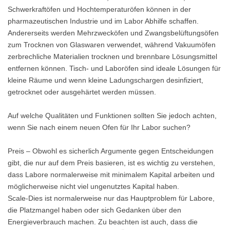
Schwerkraftöfen und Hochtemperaturöfen können in der
pharmazeutischen Industrie und im Labor Abhilfe schaffen.
Andererseits werden Mehrzwecköfen und Zwangsbelüftungsöfen
zum Trocknen von Glaswaren verwendet, während Vakuumöfen
zerbrechliche Materialien trocknen und brennbare Lösungsmittel
entfernen können. Tisch- und Laboröfen sind ideale Lösungen für
kleine Räume und wenn kleine Ladungschargen desinfiziert,
getrocknet oder ausgehärtet werden müssen.
Auf welche Qualitäten und Funktionen sollten Sie jedoch achten,
wenn Sie nach einem neuen Ofen für Ihr Labor suchen?
Preis – Obwohl es sicherlich Argumente gegen Entscheidungen
gibt, die nur auf dem Preis basieren, ist es wichtig zu verstehen,
dass Labore normalerweise mit minimalem Kapital arbeiten und
möglicherweise nicht viel ungenutztes Kapital haben.
Scale-Dies ist normalerweise nur das Hauptproblem für Labore,
die Platzmangel haben oder sich Gedanken über den
Energieverbrauch machen. Zu beachten ist auch, dass die