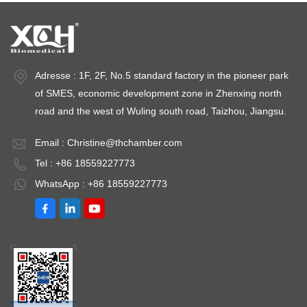
Adresse : 1F, 2F, No.5 standard factory in the pioneer park
of SMES, economic development zone in Zhenxing north
road and the west of Wuling south road, Taizhou, Jiangsu.
Email :
Christine@thchamber.com
Tel : +86 18559227773
WhatsApp : +86 18559227773