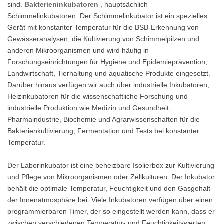
sind.
Bakterieninkubatoren
, hauptsächlich
Schimmelinkubatoren. Der Schimmelinkubator ist ein spezielles
Gerät mit konstanter Temperatur für die BSB-Erkennung von
Gewässeranalysen, die Kultivierung von Schimmelpilzen und
anderen Mikroorganismen und wird häufig in
Forschungseinrichtungen für Hygiene und Epidemieprävention,
Landwirtschaft, Tierhaltung und aquatische Produkte eingesetzt.
Darüber hinaus verfügen wir auch über industrielle Inkubatoren,
Heizinkubatoren für die wissenschaftliche Forschung und
industrielle Produktion wie Medizin und Gesundheit,
Pharmaindustrie, Biochemie und Agrarwissenschaften für die
Bakterienkultivierung, Fermentation und Tests bei konstanter
Temperatur.
Der Laborinkubator ist eine beheizbare Isolierbox zur Kultivierung
und Pflege von Mikroorganismen oder Zellkulturen. Der Inkubator
behält die optimale Temperatur, Feuchtigkeit und den Gasgehalt
der Innenatmosphäre bei. Viele Inkubatoren verfügen über einen
programmierbaren Timer, der so eingestellt werden kann, dass er
zwischen verschiedenen Temperatur- und Feuchtigkeitswerten