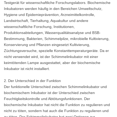
Testgerät für wissenschaftliche Forschungslabors. Biochemische
Inkubatoren werden häufig in den Bereichen Umweltschutz,
Hygiene und Epidemieprävention, Arzneimittelkontrolle,
Landwirtschaft, Tierhaltung, Aquakultur und andere
wissenschaftliche Forschung, Institutionen,
Produktionsabteilungen, Wasserqualitätsanalyse und BSB-
Bestimmung, Bakterien, Schimmelpilze, mikrobielle Kultivierung,
Konservierung und Pflanzen eingesetzt Kultivierung,
Züchtungsversuche, spezielle Konstanttemperaturgeräte. Da er
nicht verwendet wird, ist der Schimmelinkubator mit einer
keimtötenden Lampe ausgestattet, aber der biochemische
Inkubator ist nicht installiert.
2. Der Unterschied in der Funktion
Der funktionelle Unterschied zwischen Schimmelinkubator und
biochemischem Inkubator ist der Unterschied zwischen
Feuchtigkeitskontrolle und Abtötungsfunktionen. Der
biochemische Inkubator hat nicht die Funktion zu regulieren und
nicht zu töten, sondern hat auch die Funktion zu regulieren und
zu töten. Der Schimmelinkubator hat zwei Optionen zur