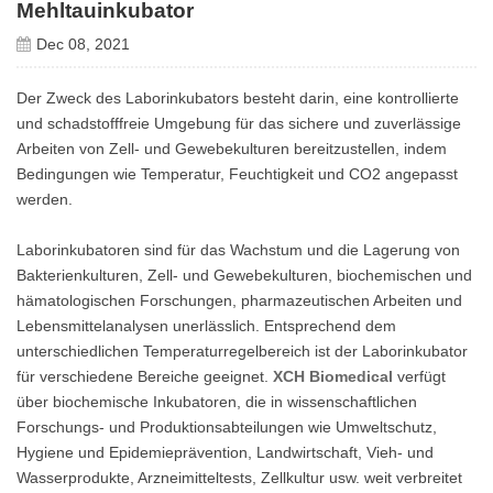
Mehltauinkubator
Dec 08, 2021
Der Zweck des Laborinkubators besteht darin, eine kontrollierte
und schadstofffreie Umgebung für das sichere und zuverlässige
Arbeiten von Zell- und Gewebekulturen bereitzustellen, indem
Bedingungen wie Temperatur, Feuchtigkeit und CO2 angepasst
werden.
Laborinkubatoren sind für das Wachstum und die Lagerung von
Bakterienkulturen, Zell- und Gewebekulturen, biochemischen und
hämatologischen Forschungen, pharmazeutischen Arbeiten und
Lebensmittelanalysen unerlässlich. Entsprechend dem
unterschiedlichen Temperaturregelbereich ist der Laborinkubator
für verschiedene Bereiche geeignet.
XCH Biomedical
verfügt
über biochemische Inkubatoren, die in wissenschaftlichen
Forschungs- und Produktionsabteilungen wie Umweltschutz,
Hygiene und Epidemieprävention, Landwirtschaft, Vieh- und
Wasserprodukte, Arzneimitteltests, Zellkultur usw. weit verbreitet