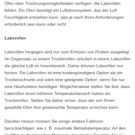
Öfen über Trocknungsmöglichkeiten verfügen, die Laboröfen
fehlen. Ein Ofen benötigt ein Luftstromsystem, das der Luft
Feuchtigkeit entziehen kann, was je nach Ihren Anforderungen
erforderlich sein kann oder nicht.
Laborofen
Laboröfen hingegen sind nur zum Erhitzen von Proben ausgelegt.
Im Gegensatz zu einem Trockenofen zirkuliert in einem Laborofen
die gleiche Luft im Innenbereich. Daher können Laboröfen nur
heizen. Ein Laborofen ist eine kostengünstigere Option als ein
Trockenschrank und wäre eine geeignete Option, wenn Sie nur
eine Heizfunktion benötigen. Möglicherweise stellen Sie fest, dass
Laboröfen einen höheren Temperaturbereich haben als
Trockenöfen. Stellen Sie daher sicher, dass der von Ihnen
gewählte Ofen Ihre gewünschte Temperatur erreichen kann.
Darüber hinaus müssen Sie einige andere Faktoren
berücksichtigen, wie z. B. maximale Betriebstemperatur, Art des
im Ofen zu trocknenden Materials, maximales Gewicht, das in