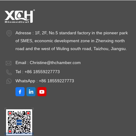
Adresse : 1F, 2F, No.5 standard factory in the pioneer park
of SMES, economic development zone in Zhenxing north
road and the west of Wuling south road, Taizhou, Jiangsu.
Email :
Christine@thchamber.com
Tel : +86 18559227773
WhatsApp : +86 18559227773