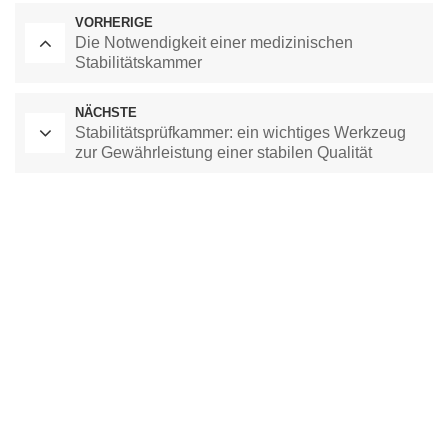
VORHERIGE
Die Notwendigkeit einer medizinischen
Stabilitätskammer
NÄCHSTE
Stabilitätsprüfkammer: ein wichtiges Werkzeug
zur Gewährleistung einer stabilen Qualität
Labor-Trockenschrank
Kammer mit konstanter Temperatur
Umweltprüfkammer