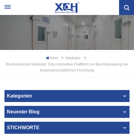
heim
Inkubator
Biochemischer Inkubator: Eine innovative Plattform zur Beschleunigung der
biowissenschaftlichen Forschung
Kategorien
Neuester Blog
STICHWORTE