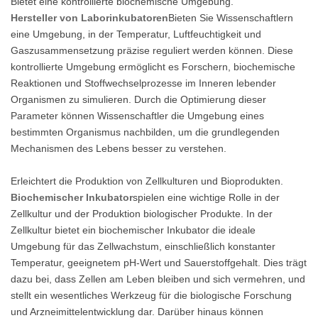
Bietet eine kontrollierte biochemische Umgebung.
Hersteller von Laborinkubatoren
Bieten Sie Wissenschaftlern
eine Umgebung, in der Temperatur, Luftfeuchtigkeit und
Gaszusammensetzung präzise reguliert werden können. Diese
kontrollierte Umgebung ermöglicht es Forschern, biochemische
Reaktionen und Stoffwechselprozesse im Inneren lebender
Organismen zu simulieren. Durch die Optimierung dieser
Parameter können Wissenschaftler die Umgebung eines
bestimmten Organismus nachbilden, um die grundlegenden
Mechanismen des Lebens besser zu verstehen.
Erleichtert die Produktion von Zellkulturen und Bioprodukten.
Biochemischer Inkubator
spielen eine wichtige Rolle in der
Zellkultur und der Produktion biologischer Produkte. In der
Zellkultur bietet ein biochemischer Inkubator die ideale
Umgebung für das Zellwachstum, einschließlich konstanter
Temperatur, geeignetem pH-Wert und Sauerstoffgehalt. Dies trägt
dazu bei, dass Zellen am Leben bleiben und sich vermehren, und
stellt ein wesentliches Werkzeug für die biologische Forschung
und Arzneimittelentwicklung dar. Darüber hinaus können